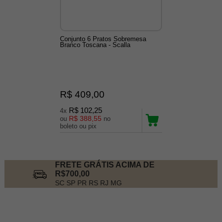
Conjunto 6 Pratos Sobremesa
Branco Toscana - Scalla
R$ 409,00
R$ 102,25
4x
R$ 388,55
ou
no
boleto ou pix
FRETE GRÁTIS ACIMA DE
R$700,00
SC SP PR RS RJ MG