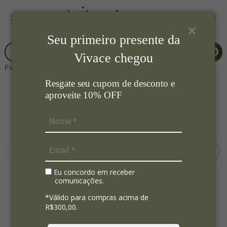
Seu primeiro presente da
Vivace chegou
Página Inicial
Bar
Balde de Gelo / Champanheira
Resgate seu cupom de desconto e
aproveite 10% OFF
Eu concordo em receber
comunicações.
*Válido para compras acima de
R$300,00.