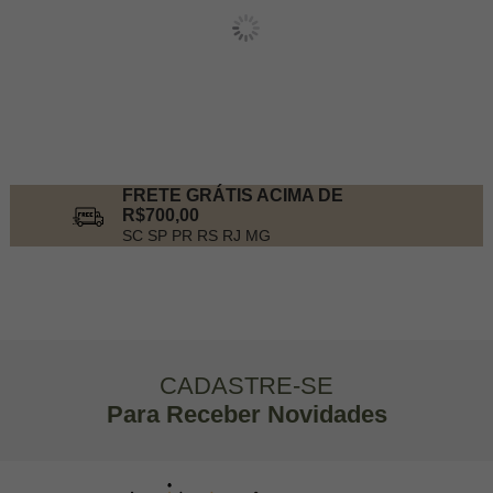
FRETE GRÁTIS ACIMA DE
R$700,00
SC SP PR RS RJ MG
CADASTRE-SE
Para Receber Novidades