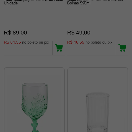
Unidade
Bolhas 590ml
R$ 89,00
R$ 49,00
R$ 84,55
R$ 46,55
no boleto ou pix
no boleto ou pix