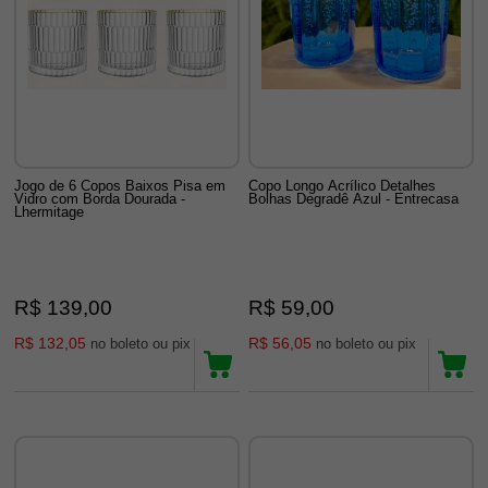
Jogo de 6 Copos Baixos Pisa em
Copo Longo Acrílico Detalhes
Vidro com Borda Dourada -
Bolhas Degradê Azul - Entrecasa
Lhermitage
R$ 139,00
R$ 59,00
R$ 132,05
R$ 56,05
no boleto ou pix
no boleto ou pix