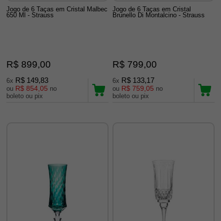
Jogo de 6 Taças em Cristal Malbec
Jogo de 6 Taças em Cristal
650 Ml - Strauss
Brunello Di Montalcino - Strauss
R$ 899,00
R$ 799,00
R$ 149,83
R$ 133,17
6x
6x
R$ 854,05
R$ 759,05
ou
no
ou
no
boleto ou pix
boleto ou pix