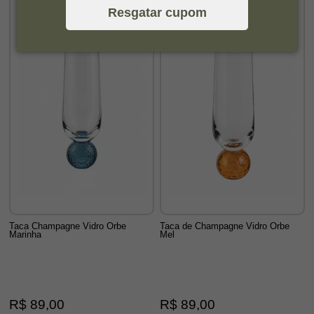
Resgatar cupom
Taca Champagne Vidro Orbe
Taca de Champagne Vidro Orbe
Marinha
Mel
R$ 89,00
R$ 89,00