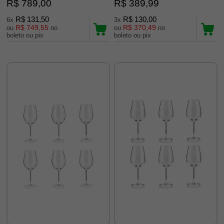
R$ 789,00
R$ 389,99
R$ 131,50
R$ 130,00
6x
3x
R$ 749,55
R$ 370,49
ou
no
ou
no
boleto ou pix
boleto ou pix