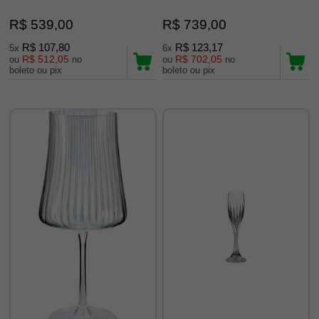
R$ 539,00
R$ 739,00
R$ 107,80
R$ 123,17
5x
6x
R$ 512,05
R$ 702,05
ou
no
ou
no
boleto ou pix
boleto ou pix