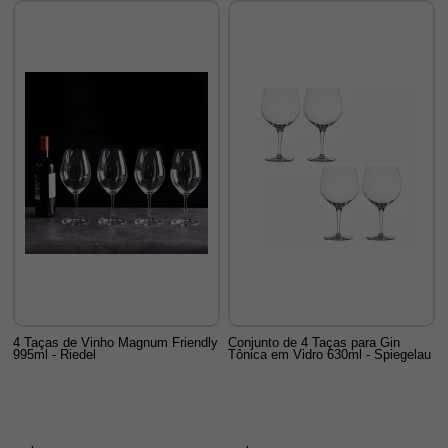
4 Taças de Vinho Magnum Friendly
Conjunto de 4 Taças para Gin
995ml - Riedel
Tônica em Vidro 630ml - Spiegelau