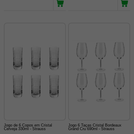
Jogo de 6 Copos em Cristal
Jogo 6 Taças Cristal Bordeaux
Cerveja 330ml - Strauss
Grand Cru 690ml - Strauss