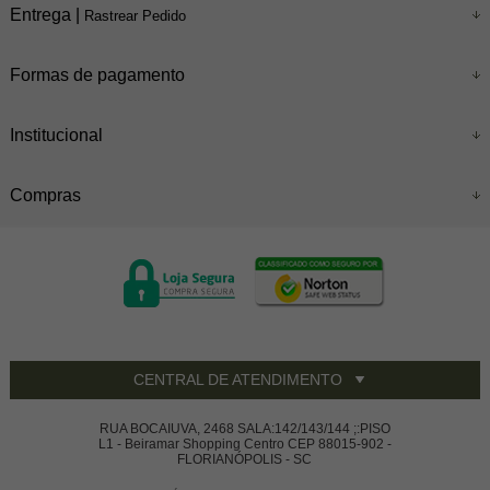
Entrega |
Rastrear Pedido
Formas de pagamento
Institucional
Compras
CENTRAL DE ATENDIMENTO
RUA BOCAIUVA, 2468 SALA:142/143/144 ;:PISO
L1 - Beiramar Shopping Centro CEP 88015-902 -
FLORIANÓPOLIS - SC