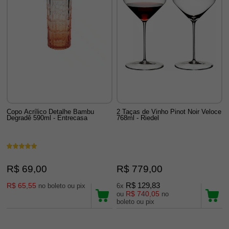
Copo Acrílico Detalhe Bambu
2 Taças de Vinho Pinot Noir Veloce
Degradê 590ml - Entrecasa
768ml - Riedel
R$ 69,00
R$ 779,00
R$ 65,55
R$ 129,83
no boleto ou pix
6x
R$ 740,05
ou
no
boleto ou pix