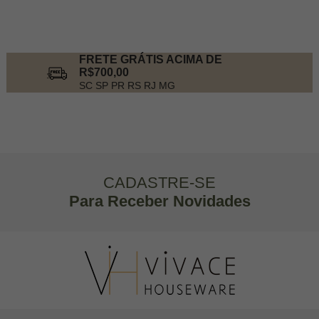
FRETE GRÁTIS ACIMA DE
R$700,00
SC SP PR RS RJ MG
CADASTRE-SE
Para Receber Novidades