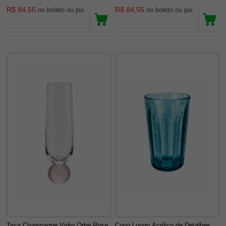
R$ 84,55
R$ 84,55
no boleto ou pix
no boleto ou pix
Taca Champagne Vidro Orbe Rose
Copo Longo Acrilico de Detalhes