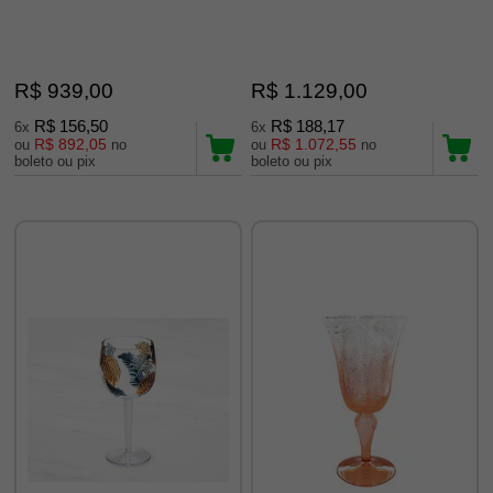
R$ 939,00
R$ 1.129,00
R$ 156,50
R$ 188,17
6x
6x
R$ 892,05
R$ 1.072,55
ou
no
ou
no
boleto ou pix
boleto ou pix