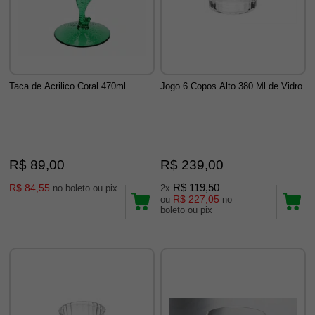
Taca de Acrilico Coral 470ml
Jogo 6 Copos Alto 380 Ml de Vidro
R$ 89,00
R$ 239,00
R$ 84,55
R$ 119,50
no boleto ou pix
2x
R$ 227,05
ou
no
boleto ou pix