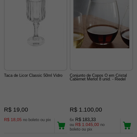
Taca de Licor Classic 50ml Vidro
Conjunto de Copos O em Cristal
Cabernet Merlot 8 unid. - Riedel
R$ 19,00
R$ 1.100,00
R$ 18,05
R$ 183,33
no boleto ou pix
6x
R$ 1.045,00
ou
no
boleto ou pix