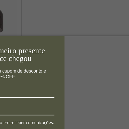
meiro presente
ce chegou
Mr 14,5x26cm
u cupom de desconto e
10% OFF
o em receber comunicações.