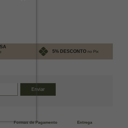
ESA
5% DESCONTO
no Pix
e
Formas de Pagamento
Entrega