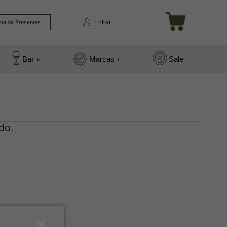
Entrar
sta de Presentes
Bar
Marcas
Sale
do.