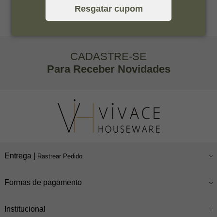
Resgatar cupom
CADASTRE-SE
Para Receber Novidades
Entrega |
Rastrear Pedido
Formas de pagamento
Institucional