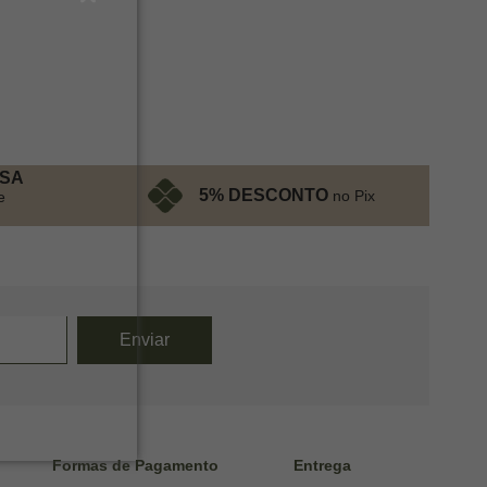
ESA
5% DESCONTO
no Pix
e
Formas de Pagamento
Entrega