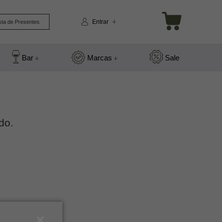
Entrar
sta de Presentes
Bar
Marcas
Sale
do.