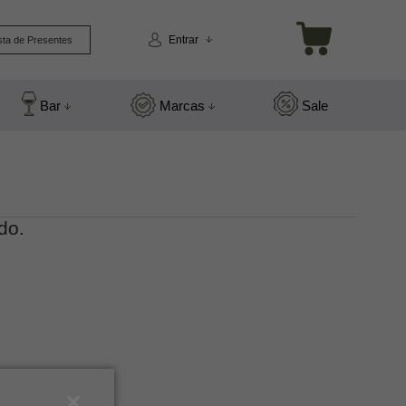
Entrar
sta de Presentes
Bar
Marcas
Sale
do.