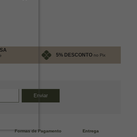
ESA
5% DESCONTO
no Pix
e
Formas de Pagamento
Entrega