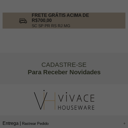
FRETE GRÁTIS ACIMA DE
R$700,00
SC SP PR RS RJ MG
CADASTRE-SE
Para Receber Novidades
Entrega |
Rastrear Pedido