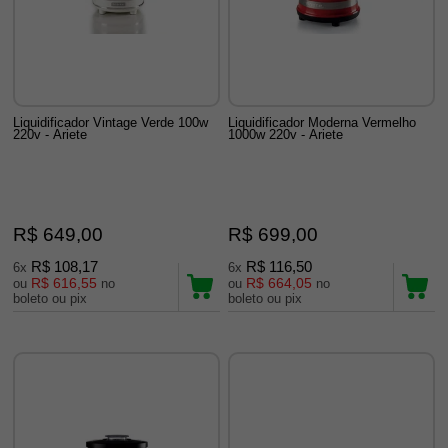
Liquidificador Vintage Verde 100w
Liquidificador Moderna Vermelho
220v - Ariete
1000w 220v - Ariete
R$ 649,00
R$ 699,00
R$ 108,17
R$ 116,50
6x
6x
R$ 616,55
R$ 664,05
ou
no
ou
no
boleto ou pix
boleto ou pix