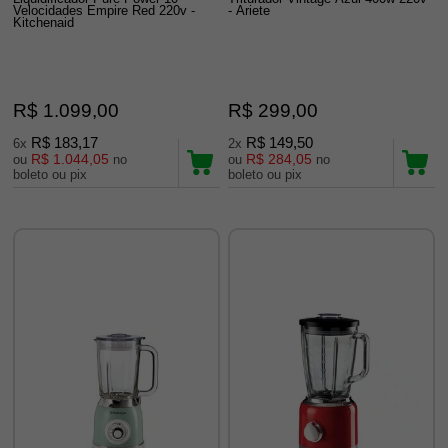
Velocidades Empire Red 220v -
- Ariete
Kitchenaid
R$ 1.099,00
R$ 299,00
R$ 183,17
R$ 149,50
6x
2x
R$ 1.044,05
R$ 284,05
ou
no
ou
no
boleto ou pix
boleto ou pix