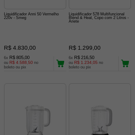
Liquidificador Anni 50 Vermelho
Liquidificador 578 Multifuncional
220v - Smeg
Blend & Heat, Copo com 2 Litros -
Ariete
R$ 4.830,00
R$ 1.299,00
R$ 805,00
R$ 216,50
6x
6x
R$ 4.588,50
R$ 1.234,05
ou
no
ou
no
boleto ou pix
boleto ou pix