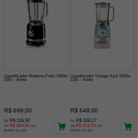
Liquidificador Moderna Preto 1000w
Liquidificador Vintage Azul 1000w
220v - Ariete
220v - Ariete
R$ 699,00
R$ 649,00
R$ 116,50
R$ 108,17
6x
6x
R$ 664,05
R$ 616,55
ou
no
ou
no
boleto ou pix
boleto ou pix