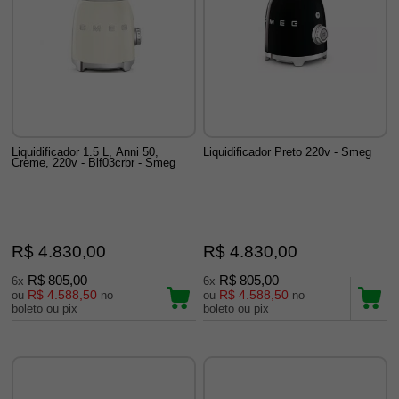
Liquidificador 1.5 L, Anni 50,
Liquidificador Preto 220v - Smeg
Creme, 220v - Blf03crbr - Smeg
R$ 4.830,00
R$ 4.830,00
R$ 805,00
R$ 805,00
6x
6x
R$ 4.588,50
R$ 4.588,50
ou
no
ou
no
boleto ou pix
boleto ou pix