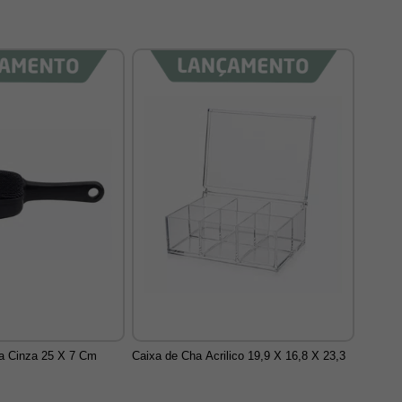
a Cinza 25 X 7 Cm
Caixa de Cha Acrilico 19,9 X 16,8 X 23,3