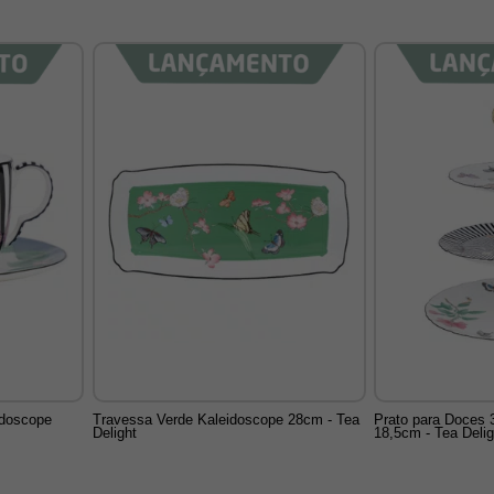
idoscope
Travessa Verde Kaleidoscope 28cm - Tea
Prato para Doces 
Delight
18,5cm - Tea Delig