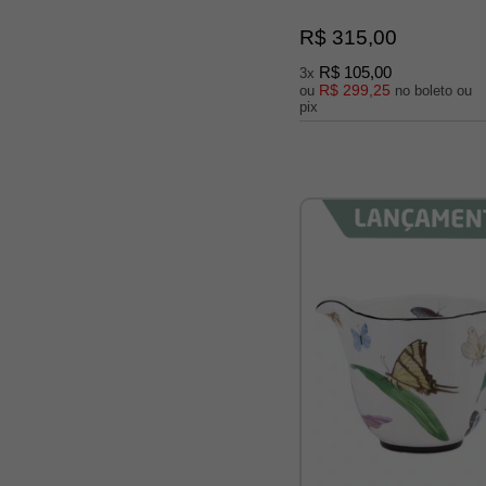
R$ 315,00
R$ 105,00
3x
R$ 299,25
ou
no boleto ou
pix