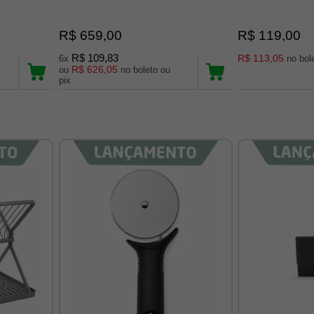
R$ 659,00
R$ 119,00
R$ 109,83
R$ 113,05
6x
R$ 626,05
ou
no boleto ou
pix