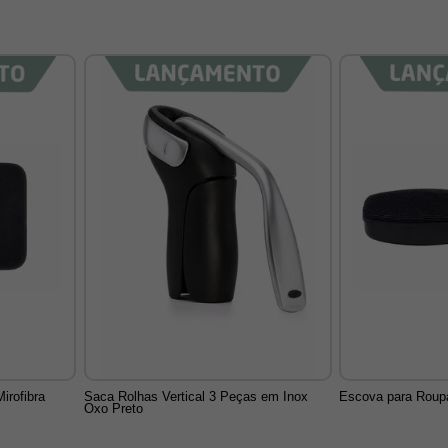
irofibra
Saca Rolhas Vertical 3 Peças em Inox
Escova para Roup
Oxo Preto