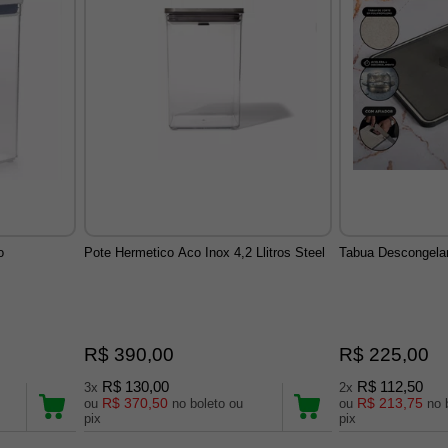
o
Pote Hermetico Aco Inox 4,2 Llitros Steel
Tabua Descongela
R$ 390,00
R$ 225,00
R$ 130,00
R$ 112,50
3x
2x
R$ 370,50
R$ 213,75
ou
no boleto ou
ou
no boleto ou
pix
pix