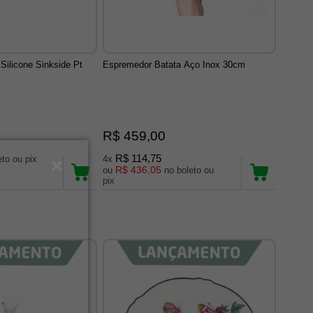
Silicone Sinkside Pt
Espremedor Batata Aço Inox 30cm
R$ 459,00
R$ 114,75
no boleto ou pix
4x
R$ 436,05
ou
no boleto ou
pix