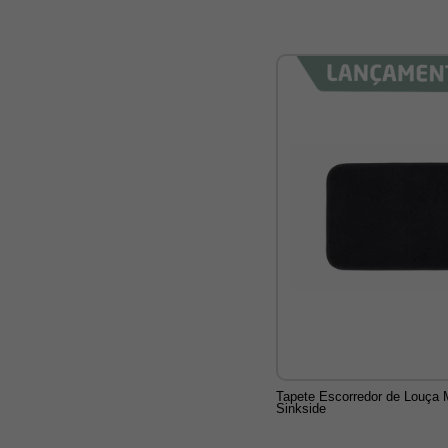
Tapete Escorredor de Louça M
Sinkside