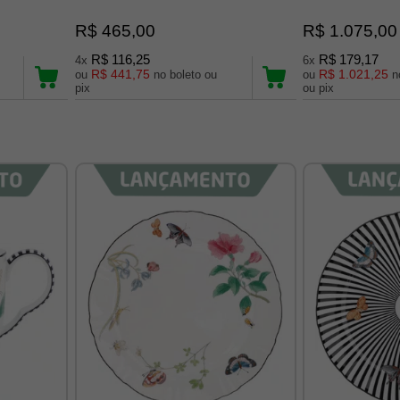
R$ 465,00
R$ 1.075,00
R$ 116,25
R$ 179,17
4x
6x
R$ 441,75
R$ 1.021,25
ou
no boleto ou
ou
no b
pix
ou pix