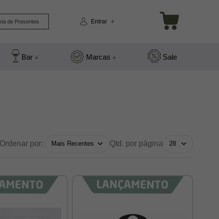
Entrar
sta de Presentes
Bar
Marcas
Sale
Ordenar por:
Qtd. por página