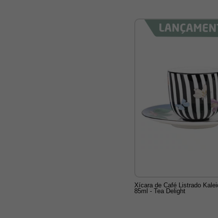
Xícara de Café Listrado Kale
85ml - Tea Delight