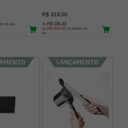
R$ 319,00
R$ 106,33
no boleto ou pix
3x
R$ 303,05
ou
no boleto ou
pix