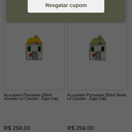
Resgatar cupom
Açucareiro Porcelana 250ml
Açucareiro Porcelana 250ml Verde
Amarelo Le Casette - Egan Italy
Le Casette - Egan Italy
R$ 259,00
R$ 259,00