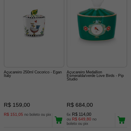
Açucareiro 250ml Cocorico - Egan
Açucareiro Medallion
Italy
Esmeralda/verde Love Birds - Pip
Studio
R$ 159,00
R$ 684,00
R$ 151,05
R$ 114,00
no boleto ou pix
6x
R$ 649,80
ou
no
boleto ou pix