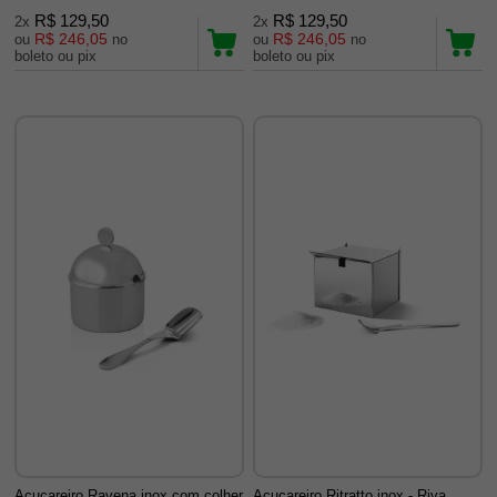
R$ 129,50
R$ 129,50
2x
2x
R$ 246,05
R$ 246,05
ou
no
ou
no
boleto ou pix
boleto ou pix
Açucareiro Ravena inox com colher
Açucareiro Ritratto inox - Riva