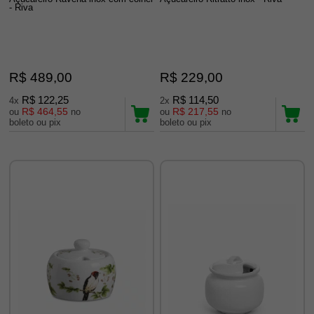
- Riva
R$ 489,00
R$ 229,00
R$ 122,25
R$ 114,50
4x
2x
R$ 464,55
R$ 217,55
ou
no
ou
no
boleto ou pix
boleto ou pix