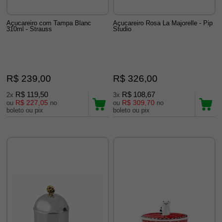
Açucareiro com Tampa Blanc
Açucareiro Rosa La Majorelle - Pip
310ml - Strauss
Studio
R$ 239,00
R$ 326,00
R$ 119,50
R$ 108,67
2x
3x
R$ 227,05
R$ 309,70
ou
no
ou
no
boleto ou pix
boleto ou pix