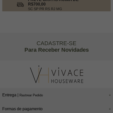
R$700,00
SC SP PR RS RJ MG
CADASTRE-SE
Para Receber Novidades
Entrega |
Rastrear Pedido
Formas de pagamento