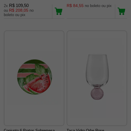
R$ 109,50
R$ 84,55
2x
no boleto ou pix
R$ 208,05
ou
no
boleto ou pix
Conjunto 6 Pratos Sobremesa
Taca Vidro Orbe Rose