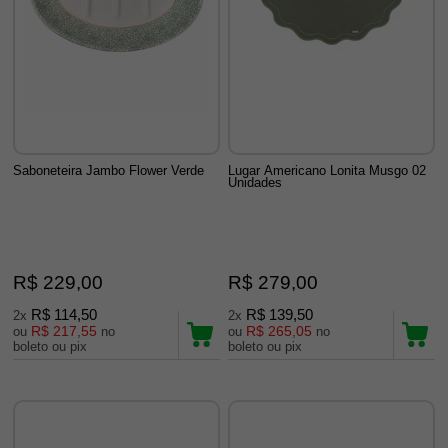
Saboneteira Jambo Flower Verde
Lugar Americano Lonita Musgo 02
Unidades
R$ 229,00
R$ 279,00
R$ 114,50
R$ 139,50
2x
2x
R$ 217,55
R$ 265,05
ou
no
ou
no
boleto ou pix
boleto ou pix