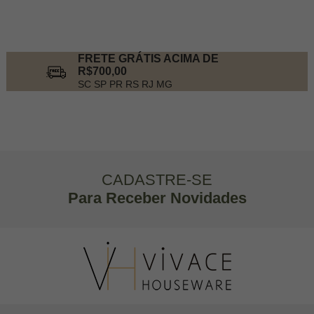
FRETE GRÁTIS ACIMA DE
R$700,00
SC SP PR RS RJ MG
CADASTRE-SE
Para Receber Novidades