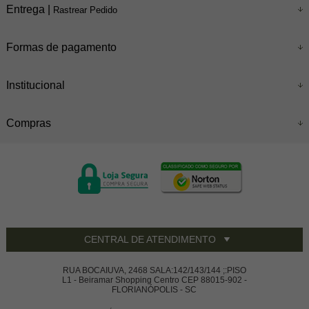
Entrega |
Rastrear Pedido
Formas de pagamento
Institucional
Compras
CENTRAL DE ATENDIMENTO
RUA BOCAIUVA, 2468 SALA:142/143/144 ;:PISO
L1 - Beiramar Shopping Centro CEP 88015-902 -
FLORIANÓPOLIS - SC