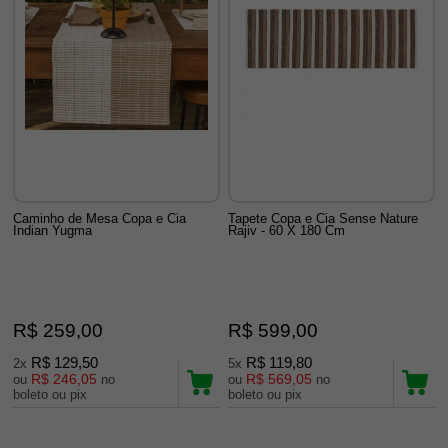
Caminho de Mesa Copa e Cia
Tapete Copa e Cia Sense Nature
Indian Yugma
Rajiv - 60 X 180 Cm
R$ 259,00
R$ 599,00
R$ 129,50
R$ 119,80
2x
5x
R$ 246,05
R$ 569,05
ou
no
ou
no
boleto ou pix
boleto ou pix