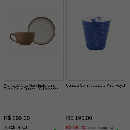
Xicara de Cha Macchiato Cmo
Caneca Sem Alca Dots Azul Royal
Pires Coup Durban -06 Unidades
R$ 299,00
R$ 196,00
R$ 149,50
R$ 186,20
2x
no boleto ou pix