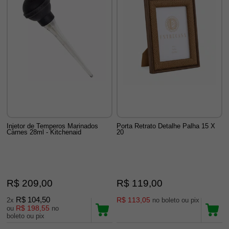
Injetor de Temperos Marinados
Porta Retrato Detalhe Palha 15 X
Carnes 28ml - Kitchenaid
20
R$ 209,00
R$ 119,00
R$ 104,50
R$ 113,05
2x
no boleto ou pix
R$ 198,55
ou
no
boleto ou pix