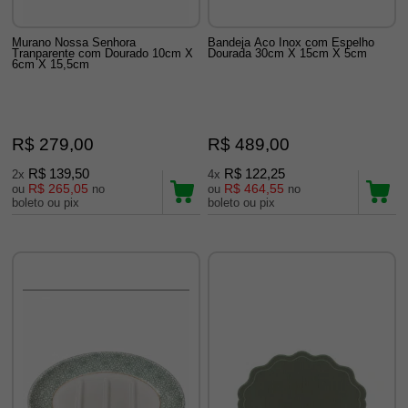
Murano Nossa Senhora
Bandeja Aco Inox com Espelho
Tranparente com Dourado 10cm X
Dourada 30cm X 15cm X 5cm
6cm X 15,5cm
R$ 279,00
R$ 489,00
R$ 139,50
R$ 122,25
2x
4x
R$ 265,05
R$ 464,55
ou
no
ou
no
boleto ou pix
boleto ou pix