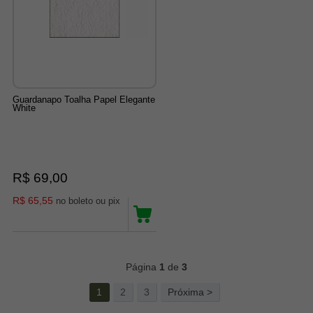
Guardanapo Toalha Papel Elegante
White
R$ 69,00
R$ 65,55
no boleto ou pix
64
Produtos
Página
1
de
3
1
2
3
Próxima >