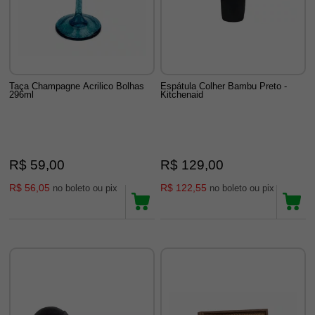
Taça Champagne Acrilico Bolhas
Espátula Colher Bambu Preto -
296ml
Kitchenaid
R$ 59,00
R$ 129,00
R$ 56,05
R$ 122,55
no boleto ou pix
no boleto ou pix