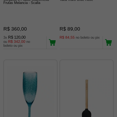
Frutas Melancia - Scalla
R$ 360,00
R$ 89,00
R$ 120,00
R$ 84,55
3x
no boleto ou pix
R$ 342,00
ou
no
boleto ou pix