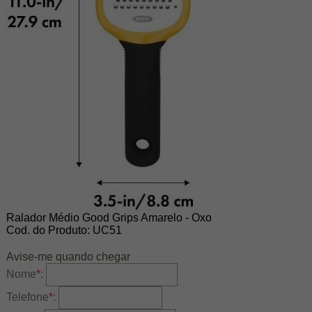
Ralador Médio Good Grips Amarelo - Oxo
Cod. do Produto: UC51
Avise-me quando chegar
Nome
*
:
Telefone
*
: