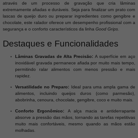
através de um processo de gravação que cria lâminas
extremamente afiadas e duráveis. Seja para finalizar um prato com
lascas de queijo duro ou preparar ingredientes como gengibre e
chocolate, este ralador oferece um desempenho profissional com a
segurança e o conforto característicos da linha
Good Grips
.
Destaques e Funcionalidades
Lâminas Gravadas de Alta Precisão:
A superfície em aço
inoxidável gravada permanece afiada por muito mais tempo,
permitindo ralar alimentos com menos pressão e mais
rapidez.
Versatilidade no Preparo:
Ideal para uma ampla gama de
alimentos, incluindo queijos duros (como parmesão),
abobrinha, cenoura, chocolate, gengibre, coco e muito mais.
Conforto Ergonômico:
A alça macia e antiderrapante
absorve a pressão das mãos, tornando as tarefas repetitivas
muito mais confortáveis, mesmo quando as mãos estão
molhadas.