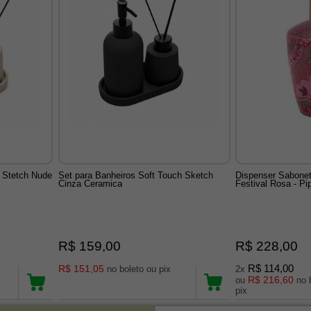
h Stetch Nude
Set para Banheiros Soft Touch Sketch
Dispenser Sabonet
Cinza Ceramica
Festival Rosa - Pi
R$ 159,00
R$ 228,00
R$ 151,05
R$ 114,00
no boleto ou pix
2x
R$ 216,60
ou
no boleto ou
pix