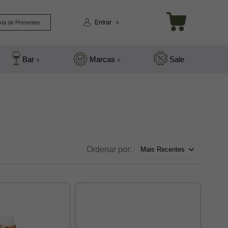
Entrar
sta de Presentes
Bar
Marcas
Sale
Ordenar por: