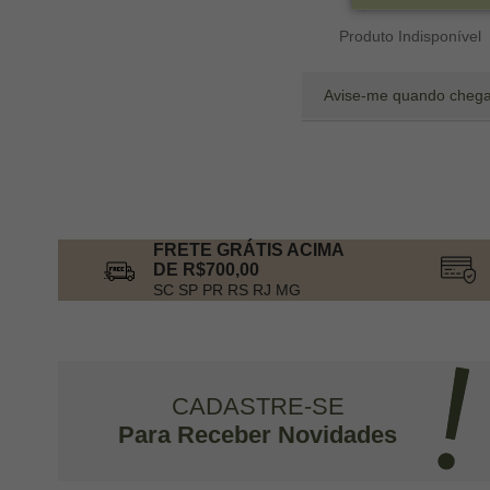
Produto Indisponível
Avise-me quando chega
FRETE GRÁTIS ACIMA
DE R$700,00
SC SP PR RS RJ MG
CADASTRE-SE
Para Receber Novidades