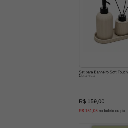
Set para Banheiro Soft Touc
Ceramica
R$ 159,00
R$ 151,05
no boleto ou pix