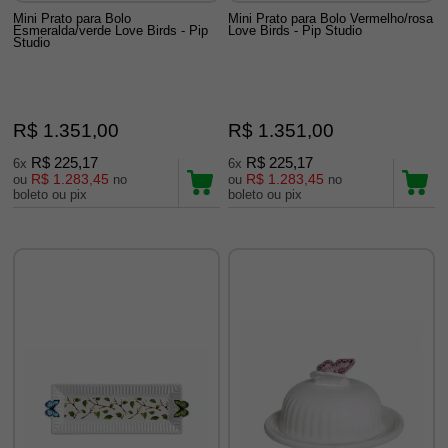
Mini Prato para Bolo
Mini Prato para Bolo Vermelho/rosa
Esmeralda/verde Love Birds - Pip
Love Birds - Pip Studio
Studio
R$ 1.351,00
R$ 1.351,00
R$ 225,17
R$ 225,17
6x
6x
R$ 1.283,45
R$ 1.283,45
ou
no
ou
no
boleto ou pix
boleto ou pix