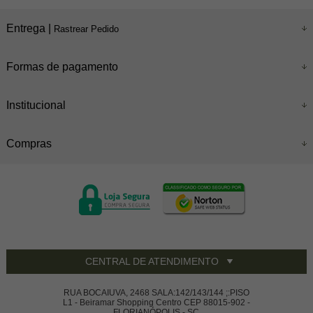
Entrega |
Rastrear Pedido
Formas de pagamento
Institucional
Compras
CENTRAL DE ATENDIMENTO
RUA BOCAIUVA, 2468 SALA:142/143/144 ;:PISO
L1 - Beiramar Shopping Centro CEP 88015-902 -
FLORIANÓPOLIS - SC