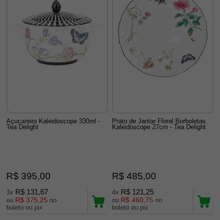
Açucareiro Kaleidoscope 330ml -
Prato de Jantar Floral Borboletas
Tea Delight
Kaleidoscope 27cm - Tea Delight
R$ 395,00
R$ 485,00
R$ 131,67
R$ 121,25
3x
4x
R$ 375,25
R$ 460,75
ou
no
ou
no
boleto ou pix
boleto ou pix