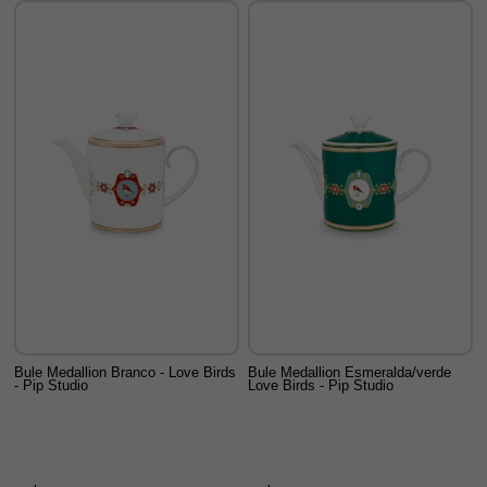
Bule Medallion Branco - Love Birds
Bule Medallion Esmeralda/verde
- Pip Studio
Love Birds - Pip Studio