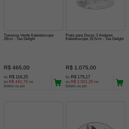
Travessa Verde Kaleidoscope
Prato para Doces 3 Andares
28cm - Tea Delight
Kaleidoscope 18,5cm - Tea Delight
R$ 465,00
R$ 1.075,00
R$ 116,25
R$ 179,17
4x
6x
R$ 441,75
R$ 1.021,25
ou
no
ou
no
boleto ou pix
boleto ou pix