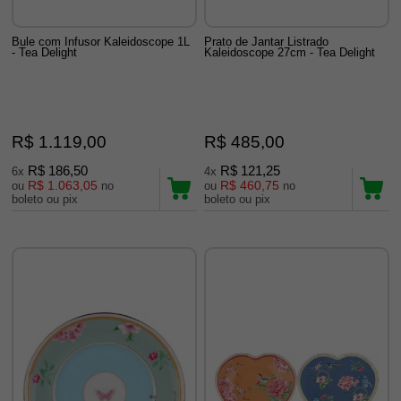
Bule com Infusor Kaleidoscope 1L
Prato de Jantar Listrado
- Tea Delight
Kaleidoscope 27cm - Tea Delight
R$ 1.119,00
R$ 485,00
R$ 186,50
R$ 121,25
6x
4x
R$ 1.063,05
R$ 460,75
ou
no
ou
no
boleto ou pix
boleto ou pix