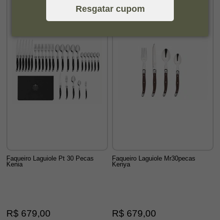
Resgatar cupom
Faqueiro Laguiole Pt 30 Pecas
Faqueiro Laguiole Mr30pecas
Kenia
Kenya
R$ 679,00
R$ 679,00