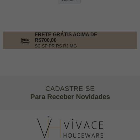
FRETE GRÁTIS ACIMA DE
R$700,00
SC SP PR RS RJ MG
CADASTRE-SE
Para Receber Novidades