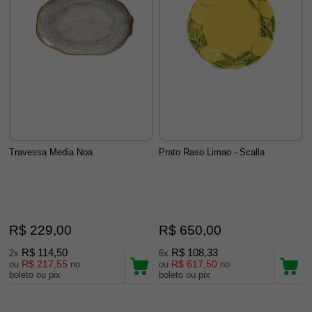
Travessa Media Noa
Prato Raso Limao - Scalla
R$ 229,00
R$ 650,00
R$ 114,50
R$ 108,33
2x
6x
R$ 217,55
R$ 617,50
ou
no
ou
no
boleto ou pix
boleto ou pix