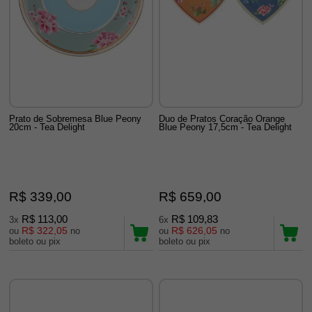
Prato de Sobremesa Blue Peony
Duo de Pratos Coração Orange
20cm - Tea Delight
Blue Peony 17,5cm - Tea Delight
R$ 339,00
R$ 659,00
R$ 113,00
R$ 109,83
3x
6x
R$ 322,05
R$ 626,05
ou
no
ou
no
boleto ou pix
boleto ou pix