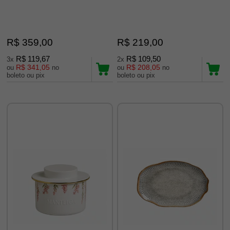
R$ 359,00
R$ 219,00
R$ 119,67
R$ 109,50
3x
2x
R$ 341,05
R$ 208,05
ou
no
ou
no
boleto ou pix
boleto ou pix