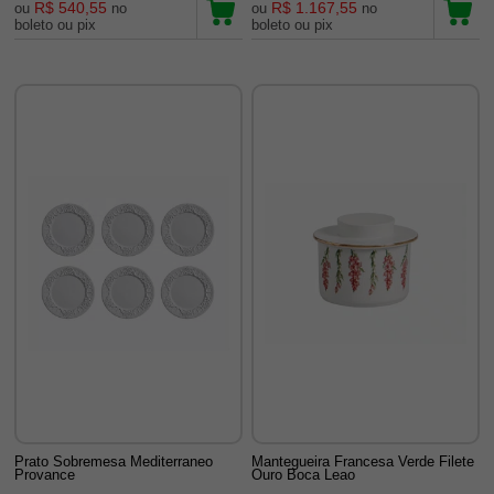
R$ 540,55
R$ 1.167,55
ou
no
ou
no
boleto ou pix
boleto ou pix
Prato Sobremesa Mediterraneo
Mantegueira Francesa Verde Filete
Provance
Ouro Boca Leao