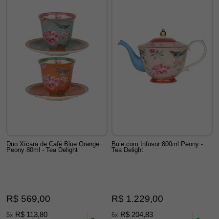
Duo Xícara de Café Blue Orange
Bule com Infusor 800ml Peony -
Peony 80ml - Tea Delight
Tea Delight
R$ 569,00
R$ 1.229,00
R$ 113,80
R$ 204,83
5x
6x