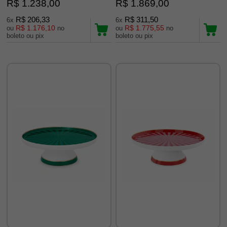
R$ 1.238,00
R$ 1.869,00
R$ 206,33
R$ 311,50
6x
6x
R$ 1.176,10
R$ 1.775,55
ou
no
ou
no
boleto ou pix
boleto ou pix