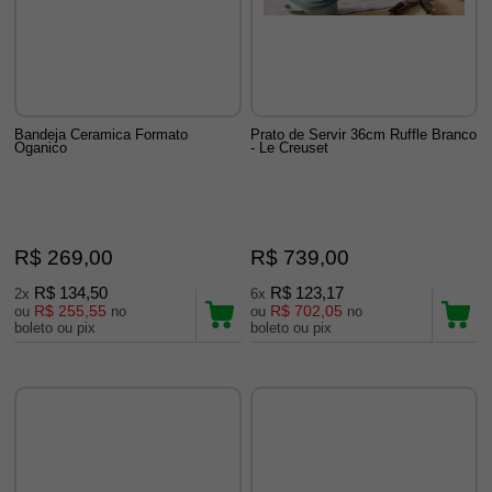
Bandeja Ceramica Formato
Prato de Servir 36cm Ruffle Branco
Oganico
- Le Creuset
R$ 269,00
R$ 739,00
R$ 134,50
R$ 123,17
2x
6x
R$ 255,55
R$ 702,05
ou
no
ou
no
boleto ou pix
boleto ou pix