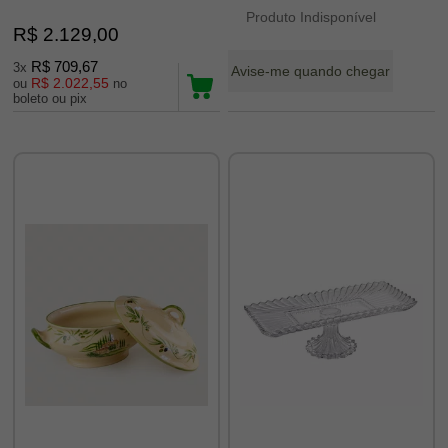
Produto Indisponível
R$ 2.129,00
R$ 709,67
3x
Avise-me quando chegar
R$ 2.022,55
ou
no
boleto ou pix