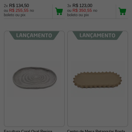
R$ 134,50
R$ 123,00
2x
3x
R$ 255,55
R$ 350,55
ou
no
ou
no
boleto ou pix
boleto ou pix
Escultura Coral Oval Resina
Centro de Mesa Retangular Borda