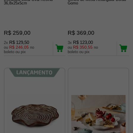
36,8x25x5cm
Gomo
R$ 259,00
R$ 369,00
R$ 129,50
R$ 123,00
2x
3x
R$ 246,05
R$ 350,55
ou
no
ou
no
boleto ou pix
boleto ou pix