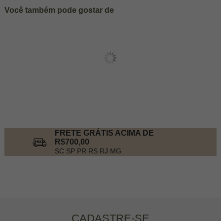
Você também pode gostar de
FRETE GRÁTIS ACIMA DE
R$700,00
SC SP PR RS RJ MG
CADASTRE-SE