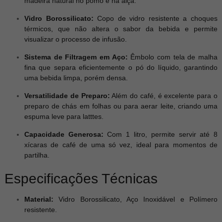
madeira natural no pomo e na alça.
Vidro Borossilicato:
Copo de vidro resistente a choques
térmicos, que não altera o sabor da bebida e permite
visualizar o processo de infusão.
Sistema de Filtragem em Aço:
Êmbolo com tela de malha
fina que separa eficientemente o pó do líquido, garantindo
uma bebida limpa, porém densa.
Versatilidade de Preparo:
Além do café, é excelente para o
preparo de chás em folhas ou para aerar leite, criando uma
espuma leve para latttes.
Capacidade Generosa:
Com 1 litro, permite servir até 8
xícaras de café de uma só vez, ideal para momentos de
partilha.
Especificações Técnicas
Material:
Vidro Borossilicato, Aço Inoxidável e Polímero
resistente.