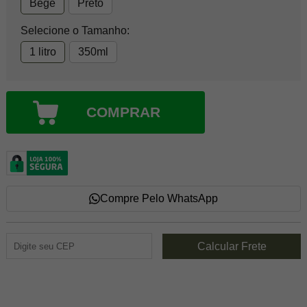
Bege
Preto
Selecione o Tamanho:
1 litro
350ml
COMPRAR
Compre Pelo WhatsApp