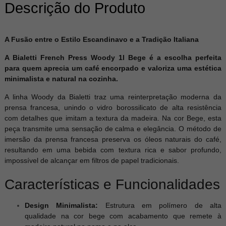
Descrição do Produto
A Fusão entre o Estilo Escandinavo e a Tradição Italiana
A Bialetti French Press Woody 1l Bege é a escolha perfeita
para quem aprecia um café encorpado e valoriza uma estética
minimalista e natural na cozinha.
A linha Woody da Bialetti traz uma reinterpretação moderna da
prensa francesa, unindo o vidro borossilicato de alta resistência
com detalhes que imitam a textura da madeira. Na cor Bege, esta
peça transmite uma sensação de calma e elegância. O método de
imersão da prensa francesa preserva os óleos naturais do café,
resultando em uma bebida com textura rica e sabor profundo,
impossível de alcançar em filtros de papel tradicionais.
Características e Funcionalidades
Design Minimalista:
Estrutura em polímero de alta
qualidade na cor bege com acabamento que remete à