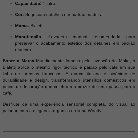
Capacidade:
1 Litro.
Cor:
Bege com detalhes em padrão madeira.
Marca:
Bialetti.
Manutenção:
Lavagem manual recomendada para
preservar o acabamento estético dos detalhes em padrão
madeira.
Sobre a Marca
Mundialmente famosa pela invenção da Moka, a
Bialetti aplica o mesmo rigor técnico e paixão pelo café em sua
linha de prensas francesas. A marca italiana é sinónimo de
durabilidade e design, transformando utensílios domésticos em
peças de decoração que celebram o prazer de uma pausa para o
café.
Desfrute de uma experiência sensorial completa, do visual ao
paladar, com a elegância orgânica da linha Woody.