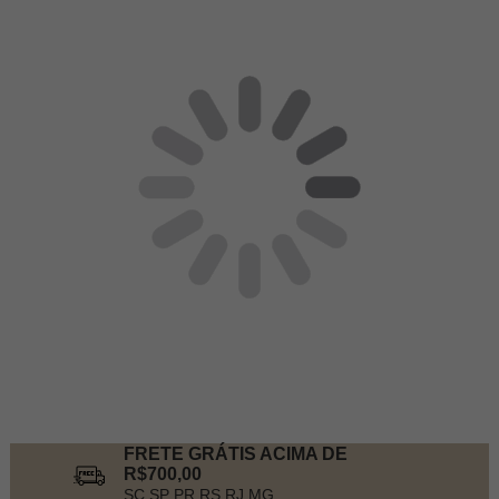
FRETE GRÁTIS ACIMA DE
R$700,00
SC SP PR RS RJ MG