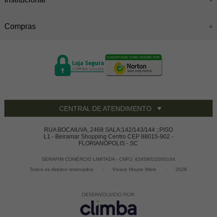
Compras
CENTRAL DE ATENDIMENTO
RUA BOCAIUVA, 2468 SALA:142/143/144 ;:PISO
L1 - Beiramar Shopping Centro CEP 88015-902 -
FLORIANÓPOLIS - SC
SERAFIM COMÉRCIO LIMITADA - CNPJ: 42459022000164
Todos os direitos reservados
-
Vivace House Ware
-
2026