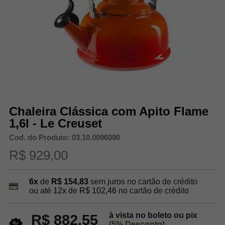
Chaleira Clássica com Apito Flame
1,6l - Le Creuset
Cod. do Produto: 03.10.0096090
R$ 929,00
6x
de
R$ 154,83
sem juros no cartão de crédito
ou até
12x
de
R$ 102,46
no cartão de crédito
à vista no boleto ou pix
R$ 882,55
(5% Desconto)