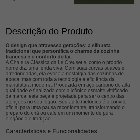
Descrição do Produto
O design que atravessa gerações: a silhueta
tradicional que personifica o charme da cozinha
francesa e o conforto do lar.
A Chaleira Clássica da Le Creuset é, como o próprio
nome diz, uma lenda viva. Com suas curvas suaves e
arredondadas, ela evoca a nostalgia das cozinhas de
época, mas com toda a tecnologia e eficiência da
manufatura moderna. Produzida em aço carbono de alta
qualidade e finalizada com o icônico esmalte vitrificado
da marca, esta peça é projetada para ser o centro das
atenções no seu fogão. Seu apito melódico é o convite
oficial para uma pausa reconfortante, transformando o
preparo do chá ou café em um momento de pura
elegância e tradição.
Características e Funcionalidades