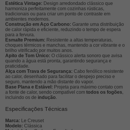
Estética Vintage:
Design arredondado clássico que
harmoniza perfeitamente com cozinhas rústicas,
tradicionais ou para criar um ponto de contraste em
ambientes modernos.
Construção em Aço Carbono:
Garante uma distribuição
de calor rápida e eficiente, reduzindo o tempo de espera
para a fervura.
Esmalte Premium:
Resistente a altas temperaturas,
choques térmicos e manchas, mantendo a cor vibrante e o
brilho vitrificado por muitos anos.
Apito de Tom Único:
O clássico alerta sonoro que avisa
quando a água está pronta, garantindo segurança e
praticidade.
Alça com Trava de Segurança:
Cabo fenólico resistente
ao calor, desenhado para facilitar o despejo preciso e
seguro, mantendo a mão distante do vapor.
Base Plana e Estável:
Projeta para máximo contato com
a fonte de calor, sendo compatível com
todos os fogões
,
incluindo os de
indução
.
Especificações Técnicas
Marca:
Le Creuset
Modelo:
Clássica