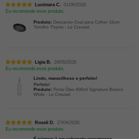
Lucimara C.
01/06/2026
Eu recomendo esse produto.
Produto:
Descanso Oval para Colher 16cm
Tomilho Thyme - Le Creuset
Ligia B.
28/05/2026
Eu recomendo esse produto.
Lindo, maravilhoso e perfeito!
Perfeito!
Produto:
Porta Óleo 600ml Signature Branco
White - Le Creuset
Roseli D.
27/04/2026
Eu recomendo esse produto.
É número 1 em sabonete espumosos