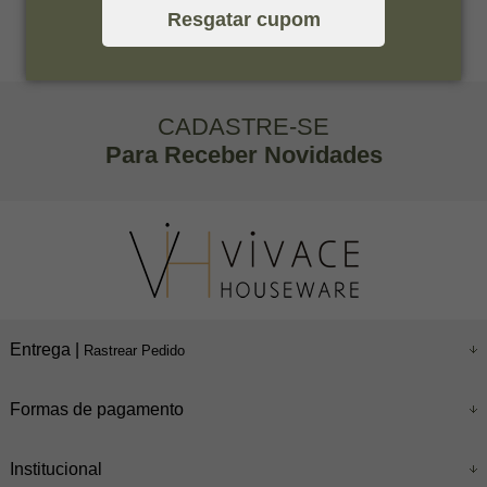
Resgatar cupom
CADASTRE-SE
Para Receber Novidades
Entrega |
Rastrear Pedido
Formas de pagamento
Institucional