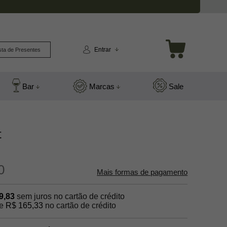
Entrar
sta de Presentes
Bar
Marcas
Sale
t
0
Mais formas de pagamento
9,83
sem juros no cartão de crédito
e
R$ 165,33
no cartão de crédito