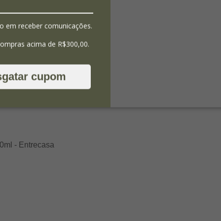
o em receber comunicações.
compras acima de R$300,00.
sgatar cupom
0ml - Entrecasa