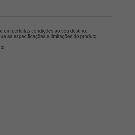
 em perfeitas condições ao seu destino.
e as especificações e limitações do produto
uto