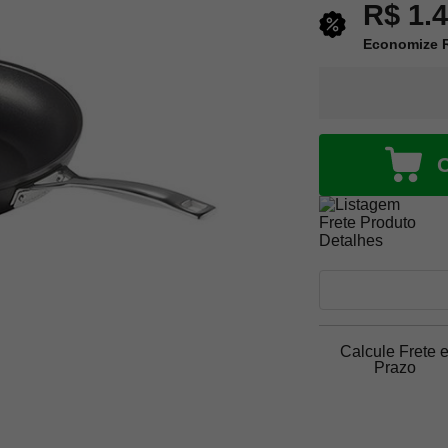
R$ 1.
Economize R
Calcule Frete 
Prazo