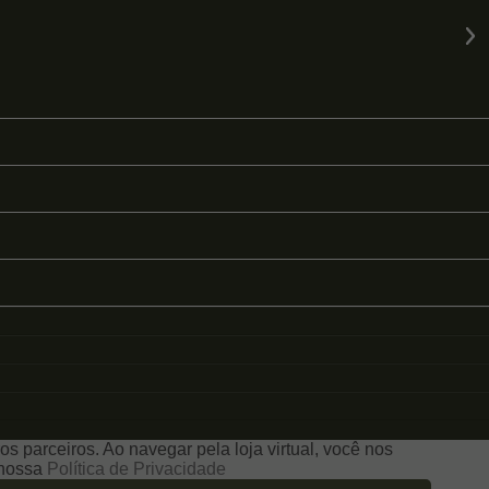
s parceiros. Ao navegar pela loja virtual, você nos
e nossa
Política de Privacidade