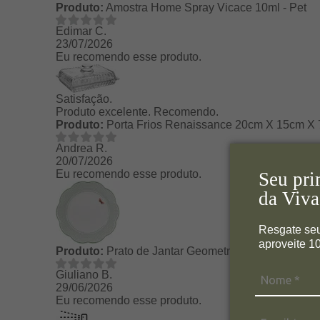
Produto:
Amostra Home Spray Vicace 10ml - Pet
Edimar C.
23/07/2026
Eu recomendo esse produto.
Satisfação.
Produto excelente. Recomendo.
Produto:
Porta Frios Renaissance 20cm X 15cm X 7c
Andrea R.
20/07/2026
Eu recomendo esse produto.
Seu pri
da Viva
Resgate se
aproveite 
Produto:
Prato de Jantar Geometria Horticool Green
Giuliano B.
29/06/2026
Eu recomendo esse produto.