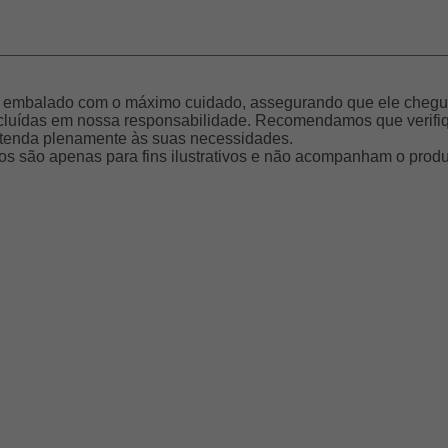
a embalado com o máximo cuidado, assegurando que ele chegue
cluídas em nossa responsabilidade. Recomendamos que verifiqu
 atenda plenamente às suas necessidades.
tos são apenas para fins ilustrativos e não acompanham o prod