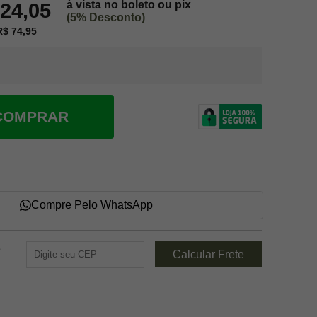
à vista no boleto ou pix
424,05
(5% Desconto)
$ 74,95
COMPRAR
Compre Pelo WhatsApp
e