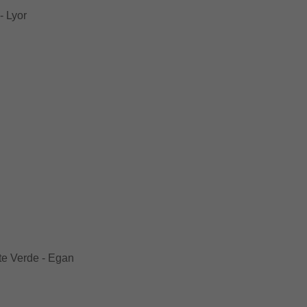
- Lyor
e Verde - Egan