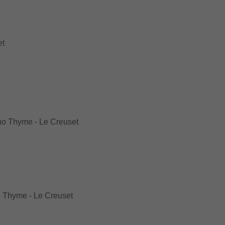
et
ho Thyme - Le Creuset
 Thyme - Le Creuset