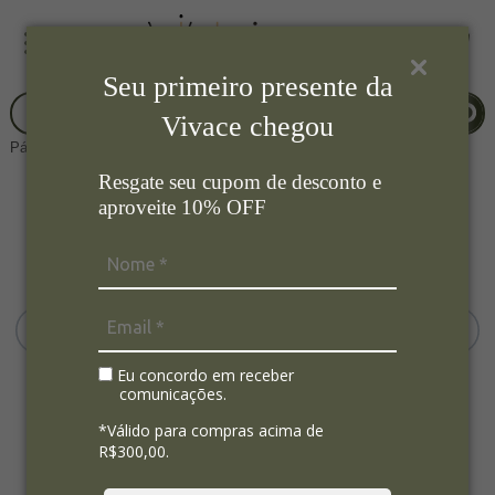
Seu primeiro presente da
Vivace chegou
Página Inicial
Cozinha
Garrafa
Resgate seu cupom de desconto e
aproveite 10% OFF
Eu concordo em receber
comunicações.
*Válido para compras acima de
R$300,00.