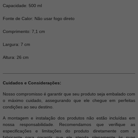
Capacidade: 500 ml
Fonte de Calor: Não usar fogo direto
Comprimento: 7,1 cm
Largura: 7 cm
Altura: 26 cm
Cuidados e Considerações:
Nosso compromisso é garantir que seu produto seja embalado com
o máximo cuidado, assegurando que ele chegue em perfeitas
condições ao seu destino.
A montagem e instalação dos produtos não estão incluídas em
nossa responsabilidade. Recomendamos que verifique as
especificações e limitações do produto diretamente com o
fabricante para garantir que ele atenda plenamente às suas