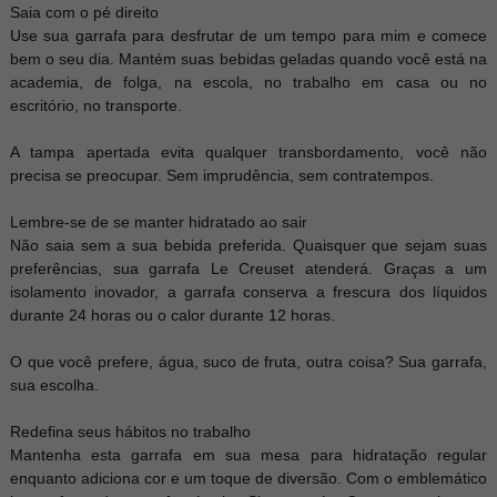
Saia com o pé direito
Use sua garrafa para desfrutar de um tempo para mim e comece
bem o seu dia. Mantém suas bebidas geladas quando você está na
academia, de folga, na escola, no trabalho em casa ou no
escritório, no transporte.
A tampa apertada evita qualquer transbordamento, você não
precisa se preocupar. Sem imprudência, sem contratempos.
Lembre-se de se manter hidratado ao sair
Não saia sem a sua bebida preferida. Quaisquer que sejam suas
preferências, sua garrafa Le Creuset atenderá. Graças a um
isolamento inovador, a garrafa conserva a frescura dos líquidos
durante 24 horas ou o calor durante 12 horas.
O que você prefere, água, suco de fruta, outra coisa? Sua garrafa,
sua escolha.
Redefina seus hábitos no trabalho
Mantenha esta garrafa em sua mesa para hidratação regular
enquanto adiciona cor e um toque de diversão. Com o emblemático