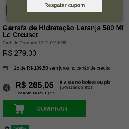
Resgatar cupom
Ver vídeo
Garrafa de Hidratação Laranja 500 Ml
Le Creuset
Cod. do Produto: 17.21.0014090
R$ 279,00
2x
de
R$ 139,50
sem juros no cartão de crédito
à vista no boleto ou pix
R$ 265,05
(5% Desconto)
Economize R$ 13,95
COMPRAR