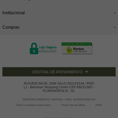
Institucional
Compras
CENTRAL DE ATENDIMENTO
RUA BOCAIUVA, 2468 SALA:142/143/144 ;:PISO
L1 - Beiramar Shopping Centro CEP 88015-902 -
FLORIANÓPOLIS - SC
SERAFIM COMÉRCIO LIMITADA - CNPJ: 42459022000164
Todos os direitos reservados
-
Vivace House Ware
-
2026