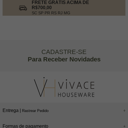
FRETE GRÁTIS ACIMA DE
R$700,00
SC SP PR RS RJ MG
CADASTRE-SE
Para Receber Novidades
Entrega |
Rastrear Pedido
Formas de pagamento