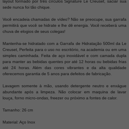
layout formado por três círculos Signature Le Creuset, saciar sua
sede nunca foi tão chique.
Você encadeia chamadas de vídeo? Não se preocupe, sua garrafa
permitirá que você se hidrate e lhe dê energia. Você receberá uma
chuva de elogios de seus colegas!
Mantenha-se hidratado com a Garrafa de Hidratação 500ml da Le
Creuset, Perfeita para o uso no escritório, na academia ou em uma
simples caminhada. Feita de aço inoxidável e com camada dupla
para manter as bebidas quentes por até 12 horas ou bebidas frias
até 24 horas. Além das cores vibrantes e da alta qualidade
oferecemos garantia de 5 anos para defeitos de fabricação.
Lavagem somente à mão, usando detergente neutro e enxágue
abundante após a limpeza. Não colocar em maquina de lavar
louça, forno micro-ondas, freezer ou próximo a fontes de calor.
Tamanho: 26 cm
Material: Aço Inox