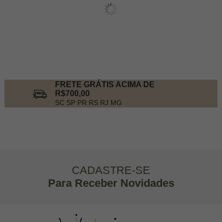
FRETE GRÁTIS ACIMA DE
R$700,00
SC SP PR RS RJ MG
CADASTRE-SE
Para Receber Novidades