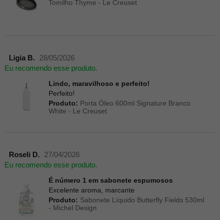
Tomilho Thyme - Le Creuset
Ligia B.
28/05/2026
Eu recomendo esse produto.
Lindo, maravilhoso e perfeito!
Perfeito!
Produto:
Porta Óleo 600ml Signature Branco
White - Le Creuset
Roseli D.
27/04/2026
Eu recomendo esse produto.
É número 1 em sabonete espumosos
Excelente aroma, marcante
Produto:
Sabonete Líquido Butterfly Fields 530ml
- Michel Design