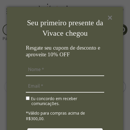
Seu primeiro presente da
Vivace chegou
Página Inicial
Mesa Posta
Guardanapos
Resgate seu cupom de desconto e
aproveite 10% OFF
Eu concordo em receber
comunicações.
*Válido para compras acima de
R$300,00.