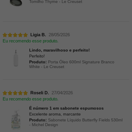
Tomilho Thyme - Le Creuset
Ligia B.
28/05/2026
Eu recomendo esse produto.
Lindo, maravilhoso e perfeito!
Perfeito!
Produto:
Porta Óleo 600ml Signature Branco
White - Le Creuset
Roseli D.
27/04/2026
Eu recomendo esse produto.
É número 1 em sabonete espumosos
Excelente aroma, marcante
Produto:
Sabonete Líquido Butterfly Fields 530ml
- Michel Design