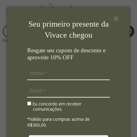
Seu primeiro presente da
Vivace chegou
Página Inicial
Mesa Posta
Guardanapos
Resgate seu cupom de desconto e
aproveite 10% OFF
Eu concordo em receber
comunicações.
*Válido para compras acima de
R$300,00.