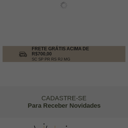
FRETE GRÁTIS ACIMA DE
R$700,00
SC SP PR RS RJ MG
CADASTRE-SE
Para Receber Novidades