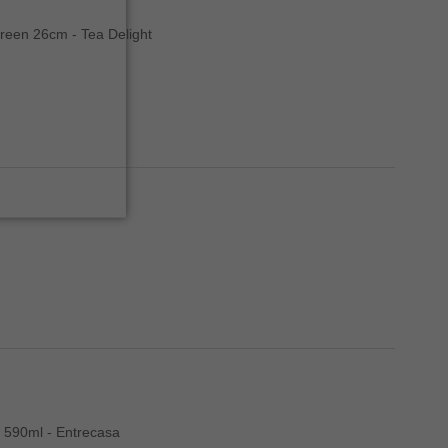
reen 26cm - Tea Delight
 590ml - Entrecasa