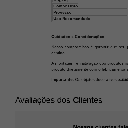
Composição
Processo
Uso Recomendado
Cuidados e Considerações:
Nosso compromisso é garantir que seu 
destino.
A montagem e instalação dos produtos nã
produto diretamente com o fabricante par
Importante:
Os objetos decorativos exibi
Avaliações dos Clientes
Nossos clientes fal