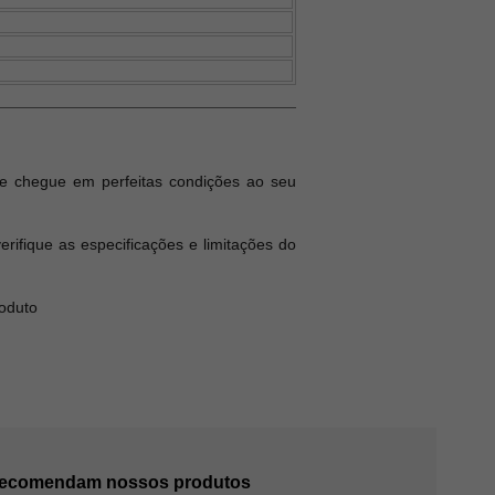
e chegue em perfeitas condições ao seu
ifique as especificações e limitações do
roduto
 recomendam nossos produtos