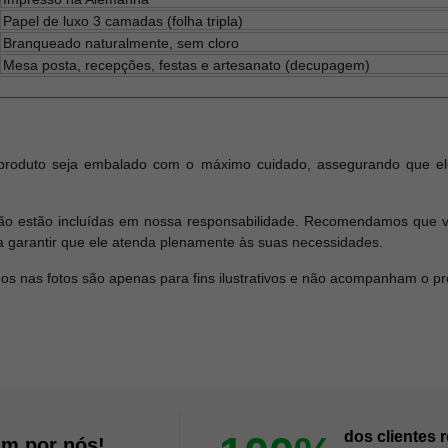
Papel de luxo 3 camadas (folha tripla)
Branqueado naturalmente, sem cloro
Mesa posta, recepções, festas e artesanato (decupagem)
produto seja embalado com o máximo cuidado, assegurando que el
o estão incluídas em nossa responsabilidade. Recomendamos que ver
a garantir que ele atenda plenamente às suas necessidades.
dos nas fotos são apenas para fins ilustrativos e não acompanham o p
dos clientes
am por nós!