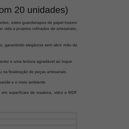
om 20 unidades)
ntes, estes guardanapos de papel trazem
r vida a projetos refinados de artesanato,
o, garantindo elegância sem abrir mão da
maciez e uma textura agradável ao toque.
na finalização de peças artesanais.
 saúde e o meio ambiente.
r em superfícies de madeira, vidro e MDF