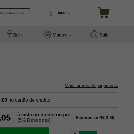
Entrar
sta de Presentes
Bar
Marcas
Sale
Mais formas de pagamento
,00
no cartão de crédito
à vista no boleto ou pix
,05
Economize R$ 2,95
(5% Desconto)