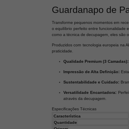
Guardanapo de Pa
Transforme pequenos momentos em recepç
o equilíbrio perfeito entre funcionalidad
como a técnica de decupagem, eles são 
Produzidos com tecnologia europeia na A
praticidade.
Qualidade Premium (3 Camadas):
Impressão de Alta Definição:
Esta
Sustentabilidade e Cuidado:
Bran
Versatilidade Encantadora:
Perfei
através da decupagem.
Especificações Técnicas
Característica
Quantidade
Origem