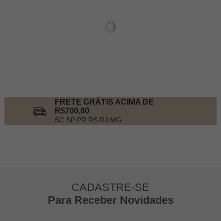
FRETE GRÁTIS ACIMA DE
R$700,00
SC SP PR RS RJ MG
CADASTRE-SE
Para Receber Novidades