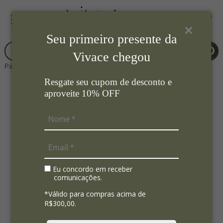
Seu primeiro presente da
Vivace chegou
Página Inicial
Mesa Posta
Guardanapos
Resgate seu cupom de desconto e
aproveite 10% OFF
Eu concordo em receber
comunicações.
*Válido para compras acima de
R$300,00.