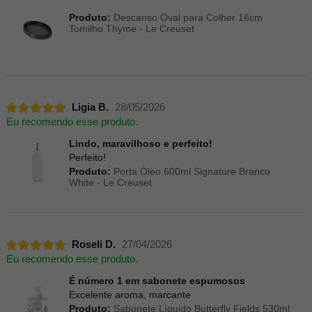
Produto:
Descanso Oval para Colher 16cm
Tomilho Thyme - Le Creuset
Ligia B.
28/05/2026
Eu recomendo esse produto.
Lindo, maravilhoso e perfeito!
Perfeito!
Produto:
Porta Óleo 600ml Signature Branco
White - Le Creuset
Roseli D.
27/04/2026
Eu recomendo esse produto.
É número 1 em sabonete espumosos
Excelente aroma, marcante
Produto:
Sabonete Líquido Butterfly Fields 530ml