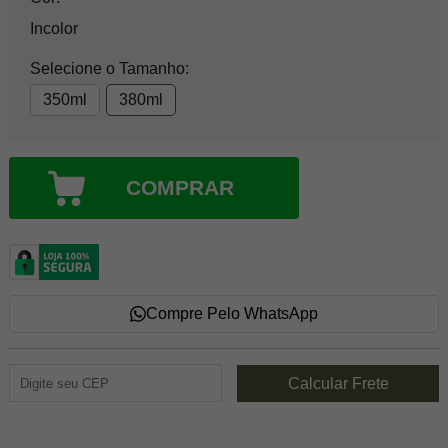
Incolor
Selecione o Tamanho:
350ml
380ml
COMPRAR
Compre Pelo WhatsApp