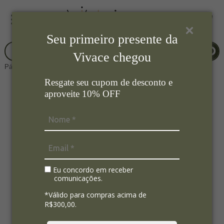
Seu primeiro presente da
Vivace chegou
Página Inicial
Mesa Posta
Copos e Taças
Resgate seu cupom de desconto e
aproveite 10% OFF
Eu concordo em receber
comunicações.
*Válido para compras acima de
R$300,00.