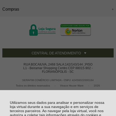
Compras
CENTRAL DE ATENDIMENTO
RUA BOCAIUVA, 2468 SALA:142/143/144 ;:PISO
L1 - Beiramar Shopping Centro CEP 88015-902 -
FLORIANÓPOLIS - SC
SERAFIM COMÉRCIO LIMITADA - CNPJ: 42459022000164
Todos os direitos reservados
-
Vivace House Ware
-
2026
Utilizamos seus dados para analisar e personalizar nossa
loja virtual durante a sua navegação e em serviços de
terceiros parceiros. Ao navegar pela loja virtual, você nos
autoriza a coletar tais informações através do cookies e