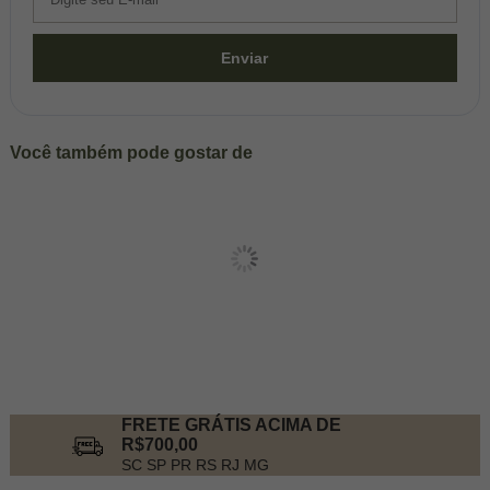
Enviar
Você também pode gostar de
FRETE GRÁTIS ACIMA DE
R$700,00
SC SP PR RS RJ MG