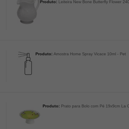
Produto:
Leiteira New Bone Butterfly Flower 240
Produto:
Amostra Home Spray Vicace 10ml - Pet
Produto:
Prato para Bolo com Pé 19x9cm La C