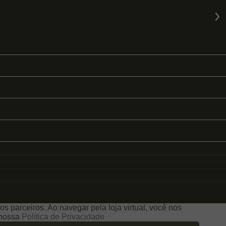
s parceiros. Ao navegar pela loja virtual, você nos
e nossa
Política de Privacidade