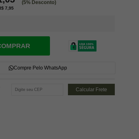
(5% Desconto)
$ 7,95
COMPRAR
Compre Pelo WhatsApp
e