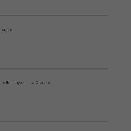
reuset
Tomilho Thyme - Le Creuset