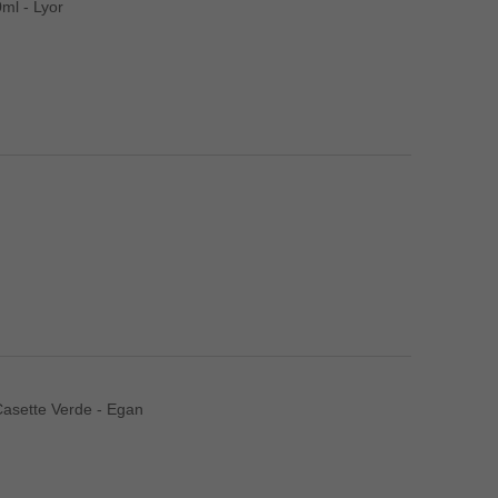
ml - Lyor
asette Verde - Egan