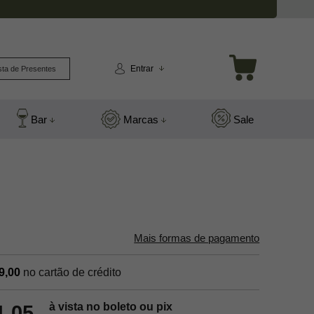
Entrar
sta de Presentes
Bar
Marcas
Sale
Mais formas de pagamento
9,00
no cartão de crédito
à vista no boleto ou pix
1,05