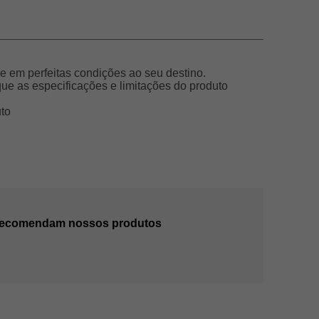
 em perfeitas condições ao seu destino.
e as especificações e limitações do produto
uto
 recomendam nossos produtos