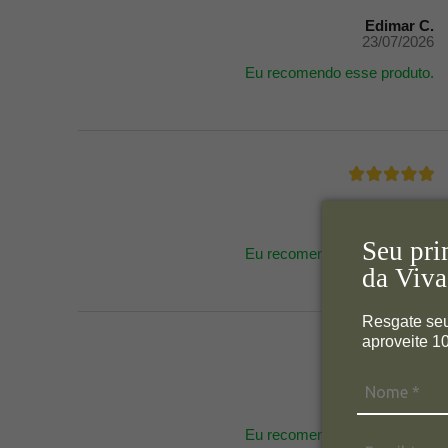
Edimar C.
23/07/2026
Eu recomendo esse produto.
Edimar C.
23/07/2026
Seu pri
Eu recomendo esse produto.
da Viva
Resgate se
aproveite 
Andrea R.
20/07/2026
Eu recomendo esse produto.