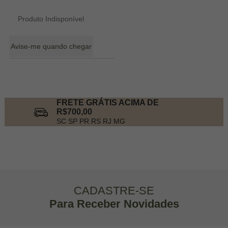
Produto Indisponível
Avise-me quando chegar
3
Produtos
FRETE GRÁTIS ACIMA DE
R$700,00
SC SP PR RS RJ MG
CADASTRE-SE
Para Receber Novidades