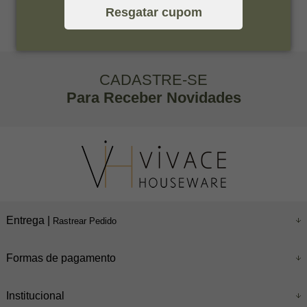
Resgatar cupom
CADASTRE-SE
Para Receber Novidades
Entrega |
Rastrear Pedido
Formas de pagamento
Institucional