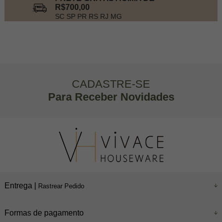
R$700,00
SC SP PR RS RJ MG
CADASTRE-SE
Para Receber Novidades
Entrega |
Rastrear Pedido
Formas de pagamento