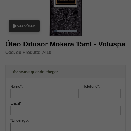
Ver vídeo
Óleo Difusor Mokara 15ml - Voluspa
Cod. do Produto: 7418
Avise-me quando chegar
Nome
*
:
Telefone
*
:
Email
*
:
*Endereço: