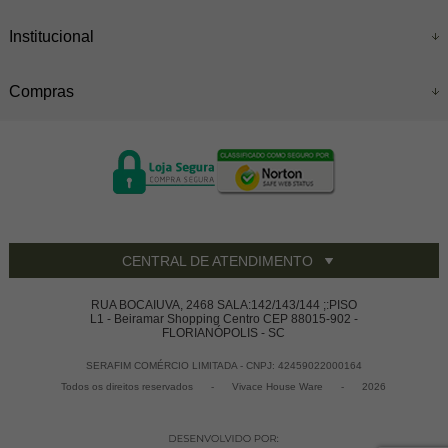
Institucional
Compras
CENTRAL DE ATENDIMENTO
RUA BOCAIUVA, 2468 SALA:142/143/144 ;:PISO
L1 - Beiramar Shopping Centro CEP 88015-902 -
FLORIANÓPOLIS - SC
SERAFIM COMÉRCIO LIMITADA - CNPJ: 42459022000164
Todos os direitos reservados
-
Vivace House Ware
-
2026