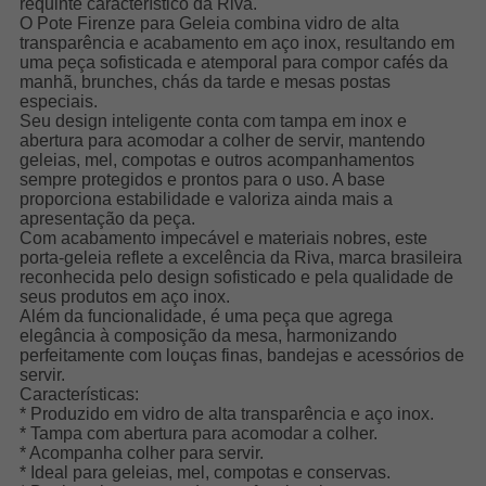
requinte característico da Riva.
O Pote Firenze para Geleia combina vidro de alta
transparência e acabamento em aço inox, resultando em
uma peça sofisticada e atemporal para compor cafés da
manhã, brunches, chás da tarde e mesas postas
especiais.
Seu design inteligente conta com tampa em inox e
abertura para acomodar a colher de servir, mantendo
geleias, mel, compotas e outros acompanhamentos
sempre protegidos e prontos para o uso. A base
proporciona estabilidade e valoriza ainda mais a
apresentação da peça.
Com acabamento impecável e materiais nobres, este
porta-geleia reflete a excelência da Riva, marca brasileira
reconhecida pelo design sofisticado e pela qualidade de
seus produtos em aço inox.
Além da funcionalidade, é uma peça que agrega
elegância à composição da mesa, harmonizando
perfeitamente com louças finas, bandejas e acessórios de
servir.
Características:
* Produzido em vidro de alta transparência e aço inox.
* Tampa com abertura para acomodar a colher.
* Acompanha colher para servir.
* Ideal para geleias, mel, compotas e conservas.