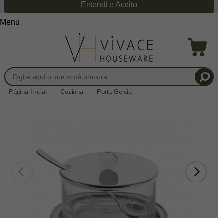
Entendi e Aceito
Menu
Página Inicial
Cozinha
Porta Geleia