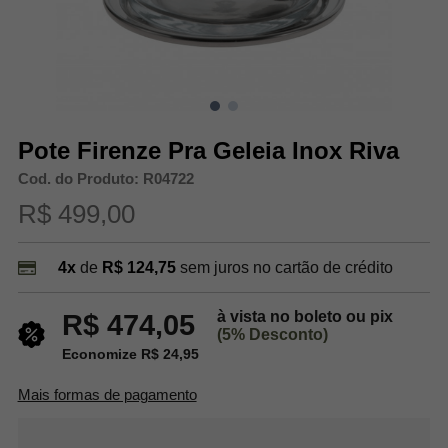
Pote Firenze Pra Geleia Inox Riva
Cod. do Produto: R04722
R$ 499,00
4x
de
R$ 124,75
sem juros no cartão de crédito
à vista no boleto ou pix
R$ 474,05
(5% Desconto)
Economize R$ 24,95
Mais formas de pagamento