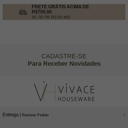
FRETE GRÁTIS ACIMA DE
R$700,00
SC SP PR RS RJ MG
CADASTRE-SE
Para Receber Novidades
Entrega |
Rastrear Pedido