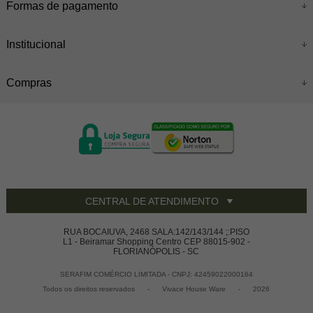
Formas de pagamento
Institucional
Compras
CENTRAL DE ATENDIMENTO
RUA BOCAIUVA, 2468 SALA:142/143/144 ;:PISO
L1 - Beiramar Shopping Centro CEP 88015-902 -
FLORIANÓPOLIS - SC
SERAFIM COMÉRCIO LIMITADA - CNPJ: 42459022000164
Todos os direitos reservados
-
Vivace House Ware
-
2026