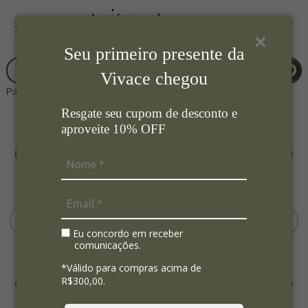
Seu primeiro presente da
Vivace chegou
Página Inicial
Cozinha
Prato Para Bolo
Resgate seu cupom de desconto e
aproveite 10% OFF
Eu concordo em receber
comunicações.
*Válido para compras acima de
R$300,00.