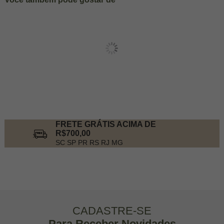
FRETE GRÁTIS ACIMA DE
R$700,00
SC SP PR RS RJ MG
CADASTRE-SE
Para Receber Novidades