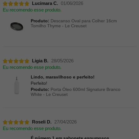
Lucimara C.
01/06/2026
Eu recomendo esse produto.
Produto:
Descanso Oval para Colher 16cm
Tomilho Thyme - Le Creuset
Ligia B.
28/05/2026
Eu recomendo esse produto.
Lindo, maravilhoso e perfeito!
Perfeito!
Produto:
Porta Óleo 600ml Signature Branco
White - Le Creuset
Roseli D.
27/04/2026
Eu recomendo esse produto.
É número 1 em sabonete espumosos