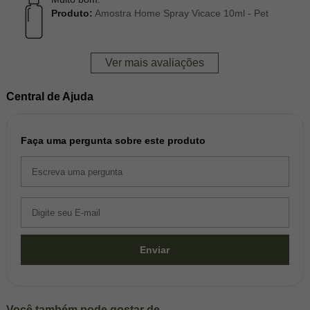
Produto:
Amostra Home Spray Vicace 10ml - Pet
Ver mais avaliações
Central de Ajuda
Faça uma pergunta sobre este produto
Enviar
Você também pode gostar de