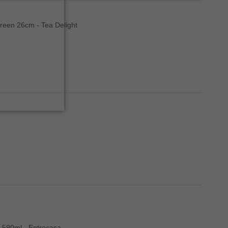
reen 26cm - Tea Delight
 590ml - Entrecasa