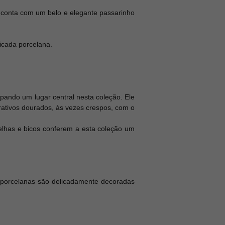
a conta com um belo e elegante passarinho
icada porcelana.
pando um lugar central nesta coleção. Ele
ativos dourados, às vezes crespos, com o
relhas e bicos conferem a esta coleção um
 porcelanas são delicadamente decoradas