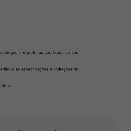
e chegue em perfeitas condições ao seu
ifique as especificações e limitações do
roduto