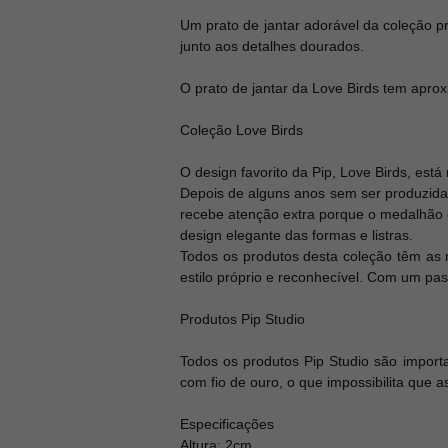
Um prato de jantar adorável da coleção p
junto aos detalhes dourados.
O prato de jantar da Love Birds tem apro
Coleção Love Birds
O design favorito da Pip, Love Birds, está
Depois de alguns anos sem ser produzida,
recebe atenção extra porque o medalhão 
design elegante das formas e listras.
Todos os produtos desta coleção têm as m
estilo próprio e reconhecível. Com um pa
Produtos Pip Studio
Todos os produtos Pip Studio são impor
com fio de ouro, o que impossibilita que
Especificações
Altura: 2cm