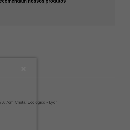
 recomendam nossos produtos
X 7cm Cristal Ecológico - Lyor