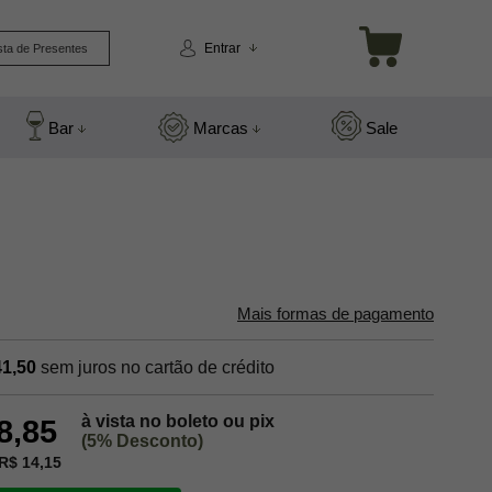
Entrar
sta de Presentes
Bar
Marcas
Sale
Mais formas de pagamento
41,50
sem juros no cartão de crédito
à vista no boleto ou pix
8,85
(5% Desconto)
R$ 14,15