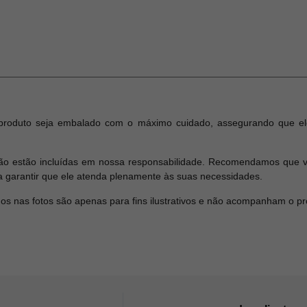
produto seja embalado com o máximo cuidado, assegurando que el
o estão incluídas em nossa responsabilidade. Recomendamos que ver
a garantir que ele atenda plenamente às suas necessidades.
dos nas fotos são apenas para fins ilustrativos e não acompanham o p