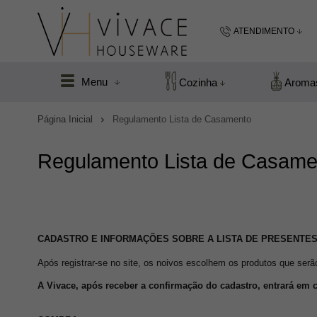
ATENDIMENTO
(48) 99183
Menu
Cozinha
Aroma
(48
Página Inicial
Regulamento Lista de Casamento
vivacefloripa@hot
Regulamento Lista de Casame
CADASTRO E INFORMAÇÕES SOBRE A LISTA DE PRESENTE
Após registrar-se no site, os noivos escolhem os produtos que serão
A Vivace, após receber a confirmação do cadastro, entrará em