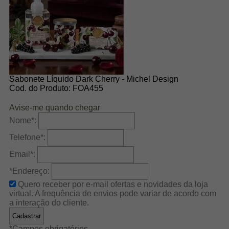
Sabonete Líquido Dark Cherry - Michel Design
Cod. do Produto: FOA455
Avise-me quando chegar
Nome
*
:
Telefone
*
:
Email
*
:
*Endereço:
Quero receber por e-mail ofertas e novidades da loja
virtual. A frequência de envios pode variar de acordo com
a interação do cliente.
*
Campos obrigatórios