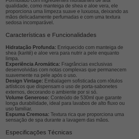
Formulado com ingredientes hidratantes de alta
qualidade, como manteiga de shea e aloe vera, ele
proporciona uma limpeza suave e luxuosa, deixando as
mãos delicadamente perfumadas e com uma textura
sedosa incomparável.
Características e Funcionalidades
Hidratação Profunda:
Enriquecido com manteiga de
shea (karité) e aloe vera para nutrir a pele enquanto
limpa.
Experiência Aromática:
Fragrâncias exclusivas
desenvolvidas com notas complexas que permanecem
suavemente na pele após o uso.
Design Vintage:
Embalagem sofisticada com rótulos
artísticos que dispensam o uso de porta-sabonetes
externos, decorando o ambiente por si só.
Volume Generoso:
Conteúdo de 530ml que garante
longa durabilidade, ideal para lavabos de alto fluxo ou
uso familiar.
Espuma Cremosa:
Textura rica que proporciona uma
sensação de spa durante a lavagem das mãos.
Especificações Técnicas