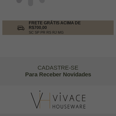
FRETE GRÁTIS ACIMA DE
R$700,00
SC SP PR RS RJ MG
CADASTRE-SE
Para Receber Novidades