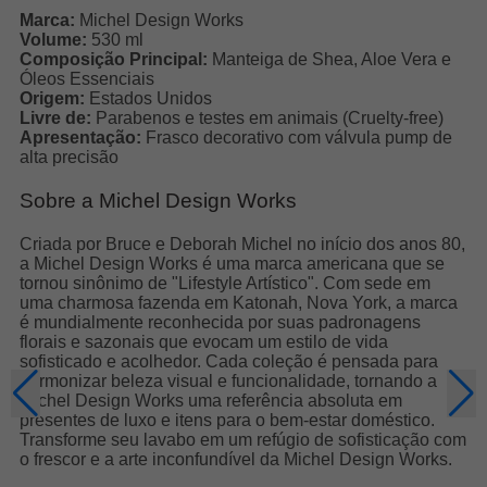
Marca:
Michel Design Works
Volume:
530 ml
Composição Principal:
Manteiga de Shea, Aloe Vera e
Óleos Essenciais
Origem:
Estados Unidos
Livre de:
Parabenos e testes em animais (Cruelty-free)
Apresentação:
Frasco decorativo com válvula pump de
alta precisão
Sobre a Michel Design Works
Criada por Bruce e Deborah Michel no início dos anos 80,
a Michel Design Works é uma marca americana que se
tornou sinônimo de "Lifestyle Artístico". Com sede em
uma charmosa fazenda em Katonah, Nova York, a marca
é mundialmente reconhecida por suas padronagens
florais e sazonais que evocam um estilo de vida
sofisticado e acolhedor. Cada coleção é pensada para
harmonizar beleza visual e funcionalidade, tornando a
Michel Design Works uma referência absoluta em
presentes de luxo e itens para o bem-estar doméstico.
Transforme seu lavabo em um refúgio de sofisticação com
o frescor e a arte inconfundível da Michel Design Works.