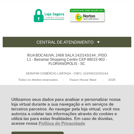
CENTRAL DE ATENDIMENTO
RUA BOCAIUVA, 2468 SALA:142/143/144 ;:PISO
L1 - Beiramar Shopping Centro CEP 88015-902 -
FLORIANÓPOLIS - SC
SERAFIM COMÉRCIO LIMITADA - CNPJ: 42459022000164
Todos os direitos reservados
-
Vivace House Ware
-
2026
Utilizamos seus dados para analisar e personalizar nossa
loja virtual durante a sua navegação e em serviços de
terceiros parceiros. Ao navegar pela loja virtual, você nos
autoriza a coletar tais informações através do cookies e
utilizá-las para estas finalidades. Em caso de dúvidas,
acesse nossa
Política de Privacidade