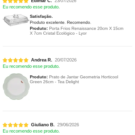
Edimar C.
23/07/2026
Eu recomendo esse produto.
Satisfação.
Produto excelente. Recomendo.
Produto:
Porta Frios Renaissance 20cm X 15cm
X 7cm Cristal Ecológico - Lyor
Andrea R.
20/07/2026
Eu recomendo esse produto.
Produto:
Prato de Jantar Geometria Horticool
Green 26cm - Tea Delight
Giuliano B.
29/06/2026
Eu recomendo esse produto.