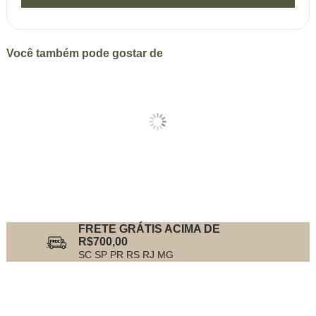
Você também pode gostar de
FRETE GRÁTIS ACIMA DE
R$700,00
SC SP PR RS RJ MG