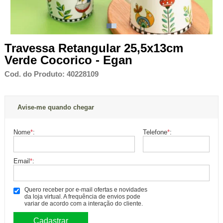
Travessa Retangular 25,5x13cm
Verde Cocorico - Egan
Cod. do Produto: 40228109
Avise-me quando chegar
Nome
*
:
Telefone
*
:
Email
*
:
Quero receber por e-mail ofertas e novidades
da loja virtual. A frequência de envios pode
variar de acordo com a interação do cliente.