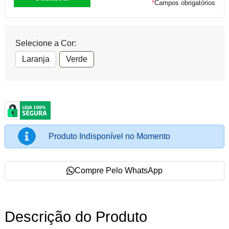
*
Campos obrigatórios
Selecione a Cor:
Laranja
Verde
Produto Indisponível no Momento
Compre Pelo WhatsApp
Descrição do Produto