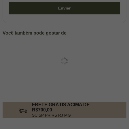
Enviar
Você também pode gostar de
FRETE GRÁTIS ACIMA DE
R$700,00
SC SP PR RS RJ MG