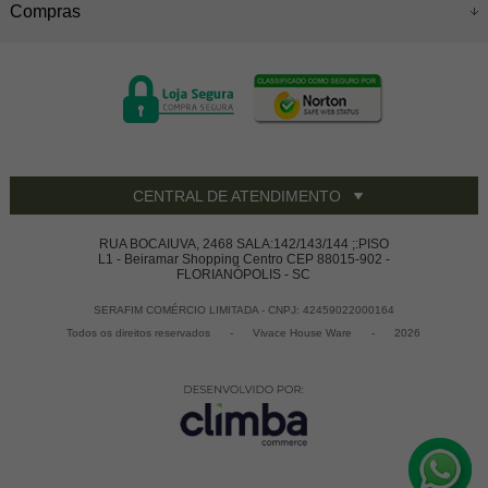
Compras
CENTRAL DE ATENDIMENTO
RUA BOCAIUVA, 2468 SALA:142/143/144 ;:PISO
L1 - Beiramar Shopping Centro CEP 88015-902 -
FLORIANÓPOLIS - SC
SERAFIM COMÉRCIO LIMITADA - CNPJ: 42459022000164
Todos os direitos reservados
-
Vivace House Ware
-
2026