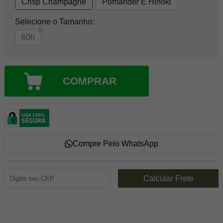
Crisp Champagne
Pomander E Hinoki
Selecione o Tamanho:
60h
COMPRAR
Compre Pelo WhatsApp