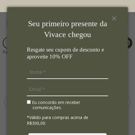
Seu primeiro presente da
Vivace chegou
Resgate seu cupom de desconto e
Página Inicial
Aromas
Velas
aproveite 10% OFF
Eu concordo em receber
comunicações.
*Válido para compras acima de
R$300,00.