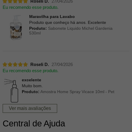
Roseli D.
27/04/2026
Eu recomendo esse produto.
Maravilha para Lavabo
Produto que conheço há anos. Excelente
Produto:
Sabonete Liquido Michel Gardenia
530ml
Roseli D.
27/04/2026
Eu recomendo esse produto.
excelente
Muito bom.
Produto:
Amostra Home Spray Vicace 10ml - Pet
Ver mais avaliações
Central de Ajuda