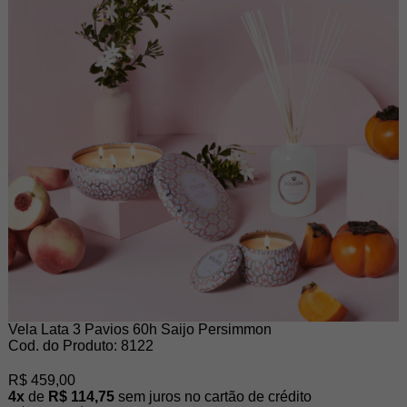
Vela Lata 3 Pavios 60h Saijo Persimmon
Cod. do Produto: 8122
R$ 459,00
4x
de
R$ 114,75
sem juros no cartão de crédito