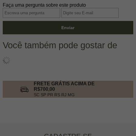
Faça uma pergunta sobre este produto
Enviar
Você também pode gostar de
FRETE GRÁTIS ACIMA DE
R$700,00
SC SP PR RS RJ MG