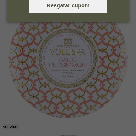
Resgatar cupom
Ver vídeo