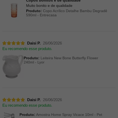
Copos bonitos e de qualidade
Muito bonito e de qualidade
Produto:
Copo Acrílico Detalhe Bambu Degradê
590ml - Entrecasa
Daisi P.
26/06/2026
Eu recomendo esse produto.
Produto:
Leiteira New Bone Butterfly Flower
240ml - Lyor
Daisi P.
26/06/2026
Eu recomendo esse produto.
Produto:
Amostra Home Spray Vicace 10ml - Pet