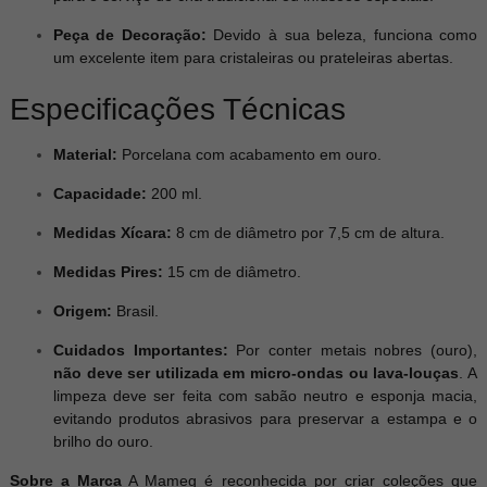
Peça de Decoração:
Devido à sua beleza, funciona como
um excelente item para cristaleiras ou prateleiras abertas.
Especificações Técnicas
Material:
Porcelana com acabamento em ouro.
Capacidade:
200 ml.
Medidas Xícara:
8 cm de diâmetro por 7,5 cm de altura.
Medidas Pires:
15 cm de diâmetro.
Origem:
Brasil.
Cuidados Importantes:
Por conter metais nobres (ouro),
não deve ser utilizada em micro-ondas ou lava-louças
. A
limpeza deve ser feita com sabão neutro e esponja macia,
evitando produtos abrasivos para preservar a estampa e o
brilho do ouro.
Sobre a Marca
A Mameg é reconhecida por criar coleções que