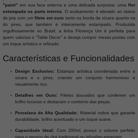
"paint"
em sua face externa e uma delicada surpresa: uma
flor
estampada na parte interna
. O acabamento é elevado ao status
de joia com um
filete em ouro
tanto na borda da xícara quanto na
do pires, que também é inteiramente estampado. Produzida
orgulhosamente no Brasil, a linha Florença Uni é perfeita para
quem valoriza o "Table Decor" e deseja compor mesas postas com
um toque artístico e refinado.
Características e Funcionalidades
Design Exclusivo:
Estampa artística coordenada entre a
xícara e o pires, criando um conjunto harmonioso e
visualmente rico.
Detalhes em Ouro:
Filetes dourados que conferem um
brilho luxuoso e destacam o contorno das peças.
Porcelana de Alta Qualidade:
Material nobre que garante
durabilidade, brilho acentuado e um toque suave.
Capacidade Ideal:
Com 200ml, possui o volume perfeito
para o serviço de chá tradicional ou infusões especiais.