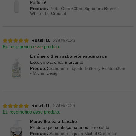
Perfeito!
Produto:
Porta Óleo 600ml Signature Branco
White - Le Creuset
Roseli D.
27/04/2026
Eu recomendo esse produto.
É número 1 em sabonete espumosos
Excelente aroma, marcante
Produto:
Sabonete Líquido Butterfly Fields 530ml
- Michel Design
Roseli D.
27/04/2026
Eu recomendo esse produto.
Maravilha para Lavabo
Produto que conheço há anos. Excelente
Produto:
Sabonete Liquido Michel Gardenia