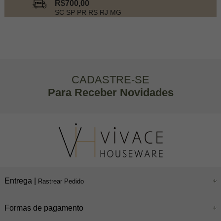
R$700,00
SC SP PR RS RJ MG
CADASTRE-SE
Para Receber Novidades
Entrega |
Rastrear Pedido
Formas de pagamento