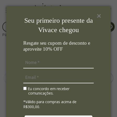
Seu primeiro presente da
Vivace chegou
Página Inicial
Cozinha
Xicaras
Resgate seu cupom de desconto e
aproveite 10% OFF
Eu concordo em receber
comunicações.
*Válido para compras acima de
R$300,00.