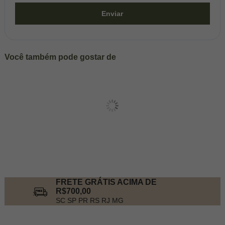
Enviar
Você também pode gostar de
FRETE GRÁTIS ACIMA DE
R$700,00
SC SP PR RS RJ MG