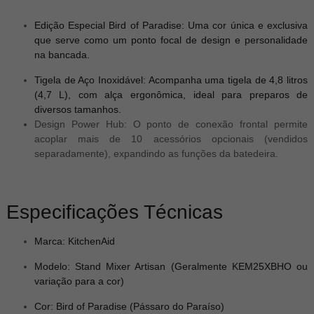
Edição Especial Bird of Paradise: Uma cor única e exclusiva
que serve como um ponto focal de design e personalidade
na bancada.
Tigela de Aço Inoxidável: Acompanha uma tigela de 4,8 litros
(4,7 L), com alça ergonômica, ideal para preparos de
diversos tamanhos.
Design Power Hub: O ponto de conexão frontal permite
acoplar mais de 10 acessórios opcionais (vendidos
separadamente), expandindo as funções da batedeira.
Especificações Técnicas
Marca: KitchenAid
Modelo: Stand Mixer Artisan (Geralmente KEM25XBHO ou
variação para a cor)
Cor: Bird of Paradise (Pássaro do Paraíso)