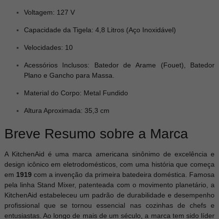
Voltagem: 127 V
Capacidade da Tigela: 4,8 Litros (Aço Inoxidável)
Velocidades: 10
Acessórios Inclusos: Batedor de Arame (Fouet), Batedor
Plano e Gancho para Massa.
Material do Corpo: Metal Fundido
Altura Aproximada: 35,3 cm
Breve Resumo sobre a Marca
A KitchenAid é uma marca americana sinônimo de excelência e
design icônico em eletrodomésticos, com uma história que começa
em
1919
com a invenção da primeira batedeira doméstica. Famosa
pela linha Stand Mixer, patenteada com o movimento planetário, a
KitchenAid estabeleceu um padrão de durabilidade e desempenho
profissional que se tornou essencial nas cozinhas de chefs e
entusiastas. Ao longo de mais de um século, a marca tem sido líder