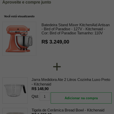
Aproveite e compre junto
Você está visualizando
Batedeira Stand Mixer KitchenAid Artisan
- Bird of Paradise - 127V - Kitchenaid -
Cor:
Bird of Paradise
Tamanho:
110V
R$ 3.249,00
+
Jarra Medidora Ate 2 Litros Cozinha Luxo Preto
- Kitchenaid
R$ 148,90
Qtd:
Adicionar na compra
Tigela de Cerâmica Bread Bowl - Kitchenaid