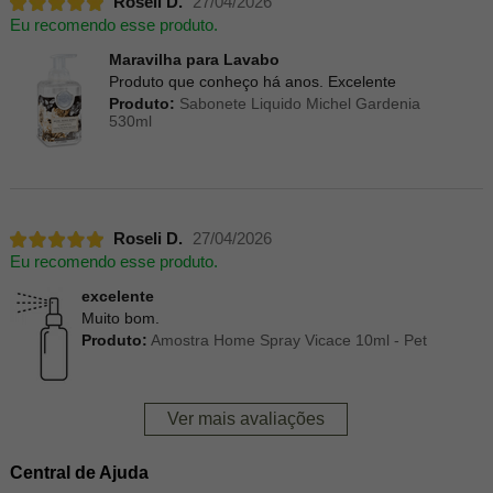
Roseli D.
27/04/2026
Eu recomendo esse produto.
Maravilha para Lavabo
Produto que conheço há anos. Excelente
Produto:
Sabonete Liquido Michel Gardenia
530ml
Roseli D.
27/04/2026
Eu recomendo esse produto.
excelente
Muito bom.
Produto:
Amostra Home Spray Vicace 10ml - Pet
Ver mais avaliações
Central de Ajuda