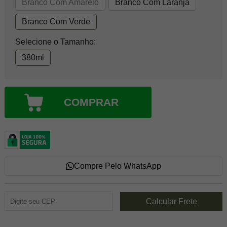
Branco Com Amarelo
Branco Com Laranja
Branco Com Verde
Selecione o Tamanho:
380ml
COMPRAR
Compre Pelo WhatsApp