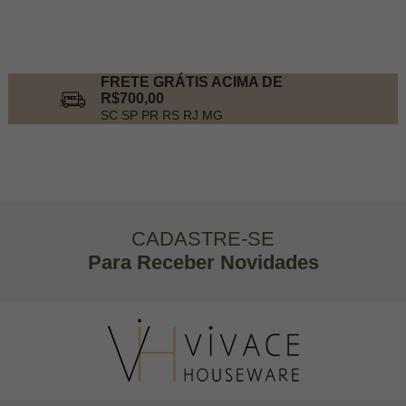
FRETE GRÁTIS ACIMA DE
R$700,00
SC SP PR RS RJ MG
CADASTRE-SE
Para Receber Novidades