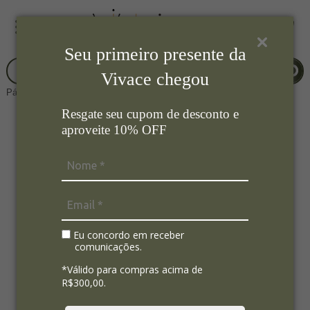
Seu primeiro presente da
Vivace chegou
Página Inicial
Mesa Posta
Caneca e Xícara
Resgate seu cupom de desconto e
aproveite 10% OFF
Eu concordo em receber
comunicações.
*Válido para compras acima de
R$300,00.