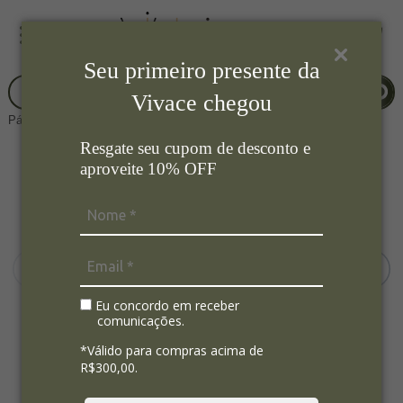
Seu primeiro presente da
Vivace chegou
Página Inicial
Eletroportateis
Chaleira elétrica
Resgate seu cupom de desconto e
aproveite 10% OFF
Eu concordo em receber
comunicações.
*Válido para compras acima de
R$300,00.