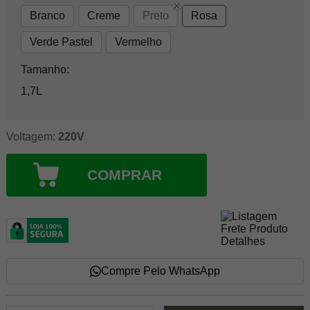
Branco
Creme
Preto
Rosa
Verde Pastel
Vermelho
Tamanho:
1,7L
Voltagem:
220V
COMPRAR
Compre Pelo WhatsApp