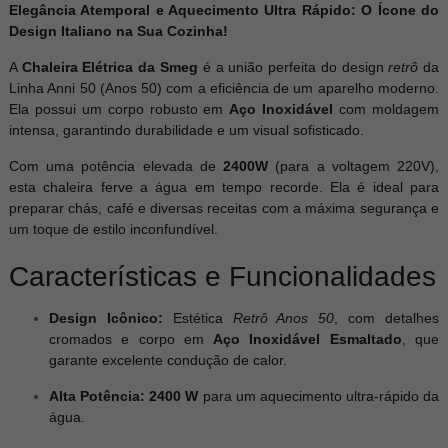
Elegância Atemporal e Aquecimento Ultra Rápido: O Ícone do
Design Italiano na Sua Cozinha!
A
Chaleira Elétrica da Smeg
é a união perfeita do design
retrô
da
Linha Anni 50 (Anos 50) com a eficiência de um aparelho moderno.
Ela possui um corpo robusto em
Aço Inoxidável
com moldagem
intensa, garantindo durabilidade e um visual sofisticado.
Com uma potência elevada de
2400W
(para a voltagem 220V),
esta chaleira ferve a água em tempo recorde. Ela é ideal para
preparar chás, café e diversas receitas com a máxima segurança e
um toque de estilo inconfundível.
Características e Funcionalidades
Design Icônico:
Estética
Retrô Anos 50
, com detalhes
cromados e corpo em
Aço Inoxidável Esmaltado
, que
garante excelente condução de calor.
Alta Potência:
2400 W
para um aquecimento ultra-rápido da
gua.