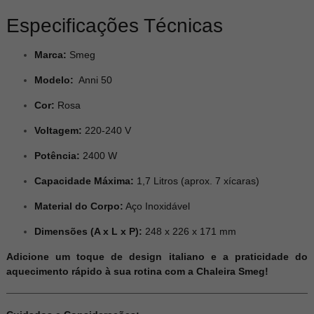
Especificações Técnicas
Marca:
Smeg
Modelo:
Anni 50
Cor:
Rosa
Voltagem:
220-240 V
Potência:
2400 W
Capacidade Máxima:
1,7 Litros (aprox. 7 xícaras)
Material do Corpo:
Aço Inoxidável
Dimensões (A x L x P):
248 x 226 x 171 mm
Adicione um toque de design italiano e a praticidade do
aquecimento rápido à sua rotina com a Chaleira Smeg!