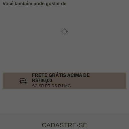
Você também pode gostar de
FRETE GRÁTIS ACIMA DE
R$700,00
SC SP PR RS RJ MG
CADASTRE-SE