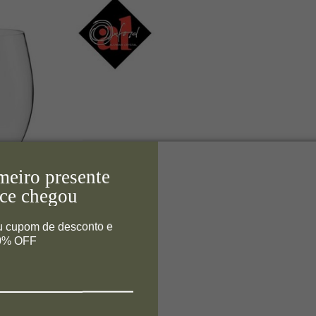
meiro presente
ce chegou
u cupom de desconto e
10% OFF