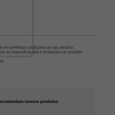
 em perfeitas condições ao seu destino.
e as especificações e limitações do produto
uto
 recomendam nossos produtos