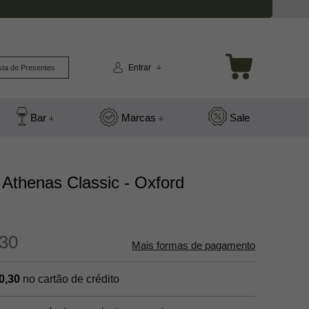
Entrar
sta de Presentes
Bar
Marcas
Sale
 Athenas Classic - Oxford
30
Mais formas de pagamento
0,30
no cartão de crédito