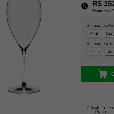
R$ 15
Economize R
Selecione a Co
Azul
Ber
Selecione o T
27cm
58
Calcule Frete 
Prazo