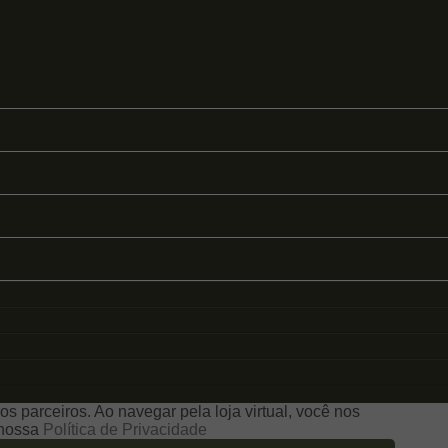
s parceiros. Ao navegar pela loja virtual, você nos
e nossa
Política de Privacidade