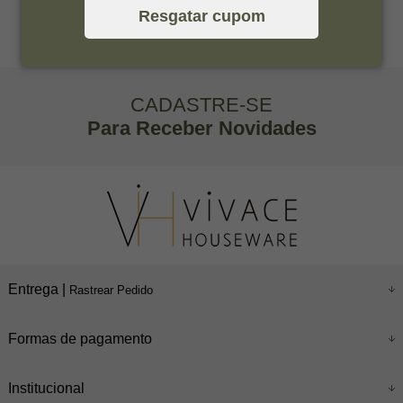
Resgatar cupom
CADASTRE-SE
Para Receber Novidades
Entrega |
Rastrear Pedido
Formas de pagamento
Institucional