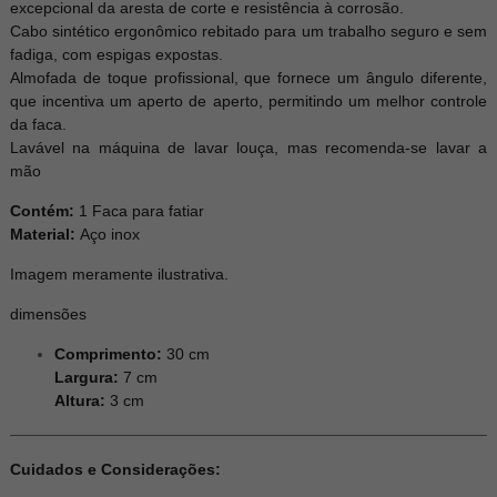
excepcional da aresta de corte e resistência à corrosão.
Cabo sintético ergonômico rebitado para um trabalho seguro e sem
fadiga, com espigas expostas.
Almofada de toque profissional, que fornece um ângulo diferente,
que incentiva um aperto de aperto, permitindo um melhor controle
da faca.
Lavável na máquina de lavar louça, mas recomenda-se lavar a
mão
Contém:
1 Faca para fatiar
Material:
Aço inox
Imagem meramente ilustrativa.
dimensões
Comprimento:
30 cm
Largura:
7 cm
Altura:
3 cm
Cuidados e Considerações: