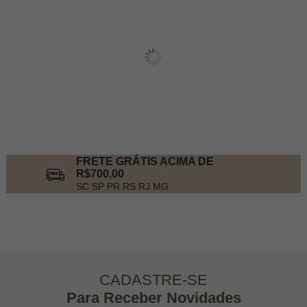
FRETE GRÁTIS ACIMA DE
R$700,00
SC SP PR RS RJ MG
CADASTRE-SE
Para Receber Novidades