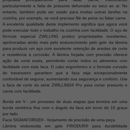
particularmente a fatia de presunto defumado ou seco ao ar. No
entanto, também pode ser usado para muitas outras tarefas na
cozinha, por exemplo, se você precisar filé de peixe ou fatiar carne.
A excelente qualidade deste implemento significa que agora você
pode executar todo o trabalho na cozinha com facilidade. O aço de
fórmula especial ZWILLING produz propriedades excelentes,
aprimoradas ainda mais pelo endurecimento pelo gelo da lâmina
para produzir um aço com excelente retenção de arestas de corte
e resistência à corrosão. A lâmina forjada com precisão oferece
ação de corte exata, permitindo cortar todos os alimentos com
facilidade com esta faca. O cabo ergonômico e o formato curvado
do travesseiro garantem que a faca seja excepcionalmente
confortável de segurar, aumentando sua segurança e conforto. Use
a faca de corte da série ZWILLING® Pro para cortar presunto e
carne com facilidade.
Borda em V - um processo de duas etapas que termina em uma
borda simétrica fina com o ângulo da faca em torno de 15 graus
por lado.
Faca SIGMAFORGE® - forjamento de precisão de uma peça.
Lâmina endurecida em gelo FRIODUR® para durabilidade