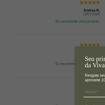
Andrea R.
20/07/2026
Eu recomendo esse produto.
Giuliano B.
29/06/2026
Seu pri
da Viva
Eu recomendo esse produto.
Resgate se
aproveite 
Anônimo
29/06/2026