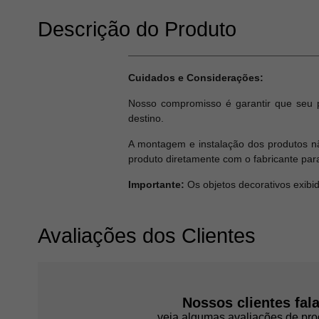
Descrição do Produto
Cuidados e Considerações:
Nosso compromisso é garantir que seu 
destino.
A montagem e instalação dos produtos nã
produto diretamente com o fabricante par
Importante:
Os objetos decorativos exibi
Avaliações dos Clientes
Nossos clientes fal
veja algumas avaliações de pro