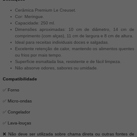
Cerâmica Premium Le Creuset.
Cor: Meringue.
Capacidade: 250 ml.
Dimensões aproximadas: 10 cm de diâmetro, 14 cm de
comprimento (com alças), 11 cm de largura e 8 cm de altura.
Ideal para receitas individuais doces e salgadas.
Excelente retenção de calor, mantendo os alimentos quentes
ou frios por mais tempo.
Superfície esmaltada lisa, resistente e de fácil limpeza.
Não absorve odores, sabores ou umidade.
Compatibilidade
✅ Forno
✅ Micro-ondas
✅ Congelador
✅ Lava-louças
❌ Não deve ser utilizada sobre chama direta ou outras fontes de