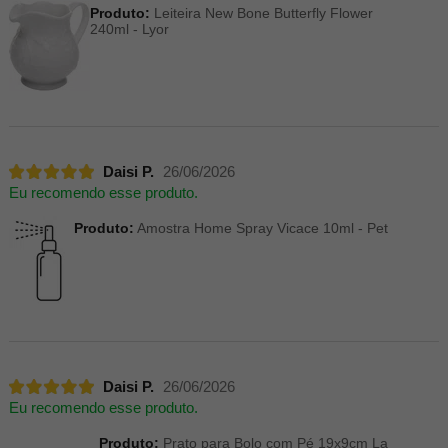
Produto:
Leiteira New Bone Butterfly Flower
240ml - Lyor
Daisi P.
26/06/2026
Eu recomendo esse produto.
Produto:
Amostra Home Spray Vicace 10ml - Pet
Daisi P.
26/06/2026
Eu recomendo esse produto.
Produto:
Prato para Bolo com Pé 19x9cm La