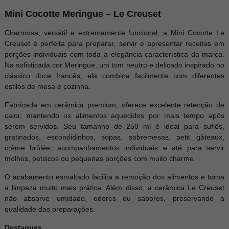
Mini Cocotte Meringue – Le Creuset
Charmosa, versátil e extremamente funcional, a Mini Cocotte Le
Creuset é perfeita para preparar, servir e apresentar receitas em
porções individuais com toda a elegância característica da marca.
Na sofisticada cor Meringue, um tom neutro e delicado inspirado no
clássico doce francês, ela combina facilmente com diferentes
estilos de mesa e cozinha.
Fabricada em cerâmica premium, oferece excelente retenção de
calor, mantendo os alimentos aquecidos por mais tempo após
serem servidos. Seu tamanho de 250 ml é ideal para suflês,
gratinados, escondidinhos, sopas, sobremesas, petit gâteaux,
crème brûlée, acompanhamentos individuais e até para servir
molhos, petiscos ou pequenas porções com muito charme.
O acabamento esmaltado facilita a remoção dos alimentos e torna
a limpeza muito mais prática. Além disso, a cerâmica Le Creuset
não absorve umidade, odores ou sabores, preservando a
qualidade das preparações.
Destaques