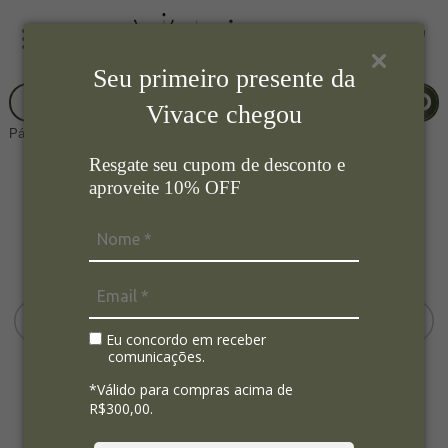
Seu primeiro presente da
Vivace chegou
Página Inicial
Mesa Posta
Mini Cocotte
Resgate seu cupom de desconto e
aproveite 10% OFF
Eu concordo em receber
comunicações.
*Válido para compras acima de
R$300,00.