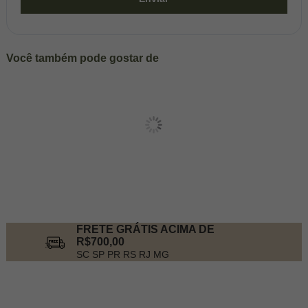
Você também pode gostar de
FRETE GRÁTIS ACIMA DE
R$700,00
SC SP PR RS RJ MG