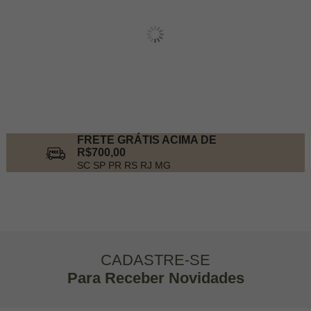
FRETE GRÁTIS ACIMA DE
R$700,00
SC SP PR RS RJ MG
CADASTRE-SE
Para Receber Novidades