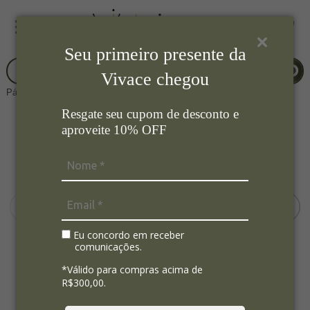
Seu primeiro presente da
Vivace chegou
Página Inicial
Cozinha
Prato para Bolo
Resgate seu cupom de desconto e
aproveite 10% OFF
Eu concordo em receber
comunicações.
*Válido para compras acima de
R$300,00.