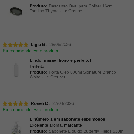
Produto:
Descanso Oval para Colher 16cm
Tomilho Thyme - Le Creuset
Ligia B.
28/05/2026
Eu recomendo esse produto.
Lindo, maravilhoso e perfeito!
Perfeito!
Produto:
Porta Óleo 600ml Signature Branco
White - Le Creuset
Roseli D.
27/04/2026
Eu recomendo esse produto.
É número 1 em sabonete espumosos
Excelente aroma, marcante
Produto:
Sabonete Líquido Butterfly Fields 530ml