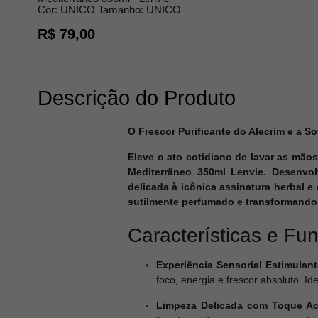
Cor:
UNICO
Tamanho:
UNICO
R$ 79,00
Descrição do Produto
O Frescor Purificante do Alecrim e a 
Eleve o ato cotidiano de lavar as mão
Mediterrâneo 350ml Lenvie. Desenvol
delicada à icônica assinatura herbal 
sutilmente perfumado e transformando 
Características e Fu
Experiência Sensorial Estimulant
foco, energia e frescor absoluto. I
Limpeza Delicada com Toque Ac