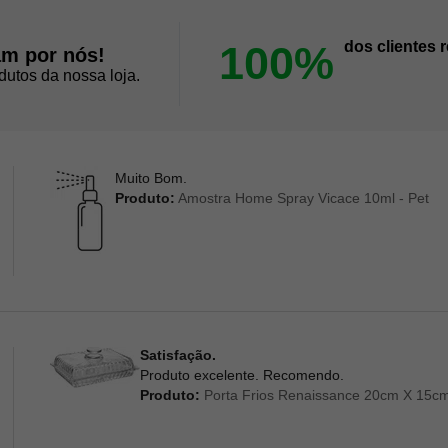
100%
dos clientes
am por nós!
dutos da nossa loja.
Muito Bom.
Produto:
Amostra Home Spray Vicace 10ml - Pet
Satisfação.
Produto excelente. Recomendo.
Produto:
Porta Frios Renaissance 20cm X 15cm 