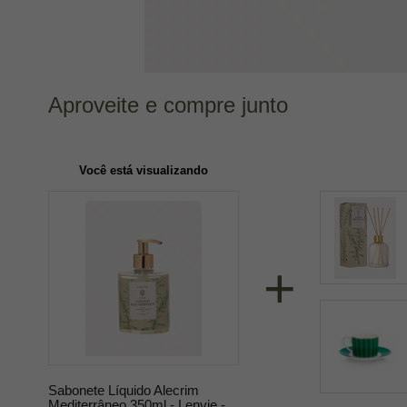
Aproveite e compre junto
Você está visualizando
+
Sabonete Líquido Alecrim
Mediterrâneo 350ml - Lenvie -