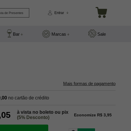
Entrar
sta de Presentes
Bar
Marcas
Sale
Mais formas de pagamento
,00
no cartão de crédito
à vista no boleto ou pix
,05
Economize R$ 3,95
(5% Desconto)