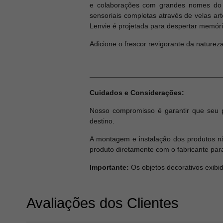
e colaborações com grandes nomes do de
sensoriais completas através de velas ar
Lenvie é projetada para despertar memóri
Adicione o frescor revigorante da naturez
Cuidados e Considerações:
Nosso compromisso é garantir que seu 
destino.
A montagem e instalação dos produtos nã
produto diretamente com o fabricante par
Importante:
Os objetos decorativos exibi
Avaliações dos Clientes