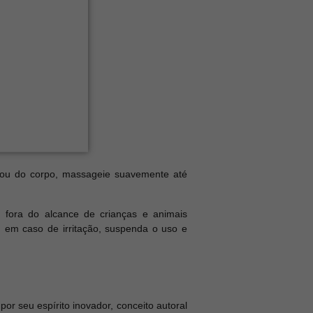
ou do corpo, massageie suavemente até
r fora do alcance de crianças e animais
 em caso de irritação, suspenda o uso e
r seu espírito inovador, conceito autoral