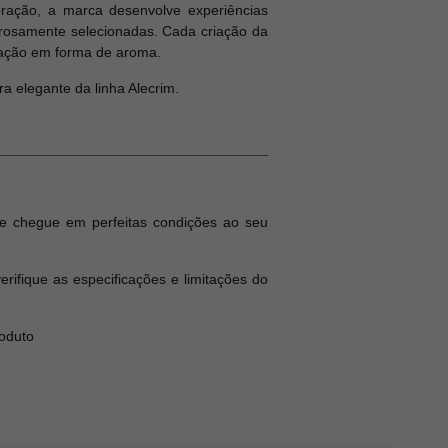
oração, a marca desenvolve experiências
gorosamente selecionadas. Cada criação da
icação em forma de aroma.
a elegante da linha Alecrim.
e chegue em perfeitas condições ao seu
ifique as especificações e limitações do
roduto